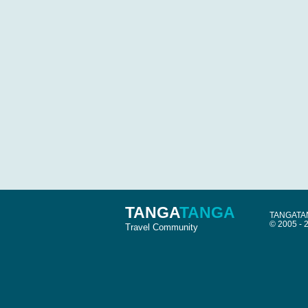
TANGA
TANGA
TANGATANG
© 2005 -
Travel Community