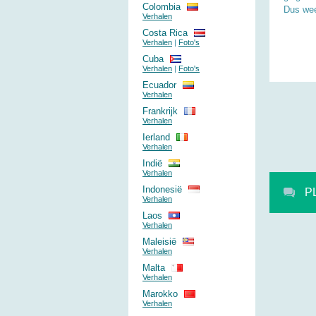
Colombia
Dus wee
Verhalen
Costa Rica
Verhalen
|
Foto's
Cuba
Verhalen
|
Foto's
Ecuador
Verhalen
Frankrijk
Verhalen
Ierland
Verhalen
Indië
Verhalen
Indonesië
P
Verhalen
Laos
Verhalen
Maleisië
Verhalen
Malta
Verhalen
Marokko
Verhalen