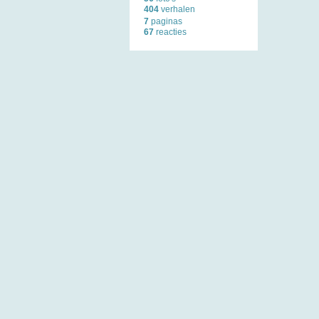
404
verhalen
7
paginas
67
reacties