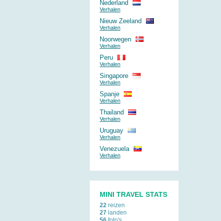
Nederland
Verhalen
Nieuw Zeeland
Verhalen
Noorwegen
Verhalen
Peru
Verhalen
Singapore
Verhalen
Spanje
Verhalen
Thailand
Verhalen
Uruguay
Verhalen
Venezuela
Verhalen
MINI TRAVEL STATS
22
reizen
27
landen
56
foto's