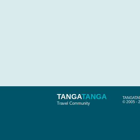
TANGA
TANGA
TANGATANG
© 2005 -
Travel Community