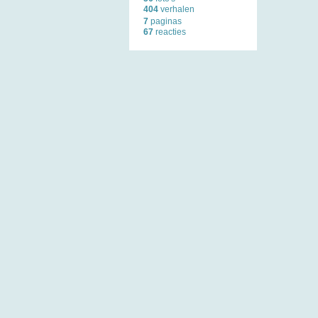
404
verhalen
7
paginas
67
reacties