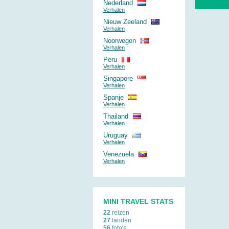
Nederland
Verhalen
Nieuw Zeeland
Verhalen
Noorwegen
Verhalen
Peru
Verhalen
Singapore
Verhalen
Spanje
Verhalen
Thailand
Verhalen
Uruguay
Verhalen
Venezuela
Verhalen
MINI TRAVEL STATS
22
reizen
27
landen
56
foto's