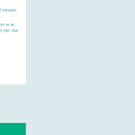
20 minuten
om er te
n zijn, dus