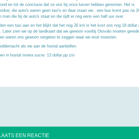
rond en tot de conclusie dat ze ons bij onze lurven hebben genomen. Het is
onker, die auto's waren geen taxi's en daar staan we.. een bus komt pas na 
 man die bij de auto's staat en die rijdt er nog eens een half uur over.
en een taxi aan en het blijkt dat het nog 26 km is het kost ons nog 18 dollar 
. Later zien we op de landkaart dat we gewoon voorbij Otovalo moeten gerede
ten waren ons gewoon vergeten te zeggen waar we eruit moesten.
middernacht als we aan de hostal aanbellen.
n in hostal riviera sucre: 13 dollar pp z/o
LAATS EEN REACTIE