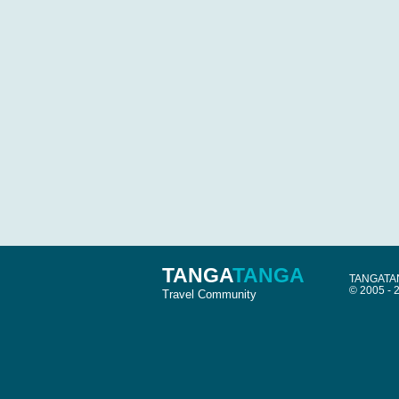
TANGA
TANGA
TANGATANG
© 2005 -
Travel Community