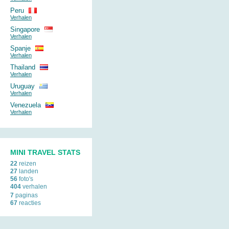
Peru
Verhalen
Singapore
Verhalen
Spanje
Verhalen
Thailand
Verhalen
Uruguay
Verhalen
Venezuela
Verhalen
MINI TRAVEL STATS
22
reizen
27
landen
56
foto's
404
verhalen
7
paginas
67
reacties