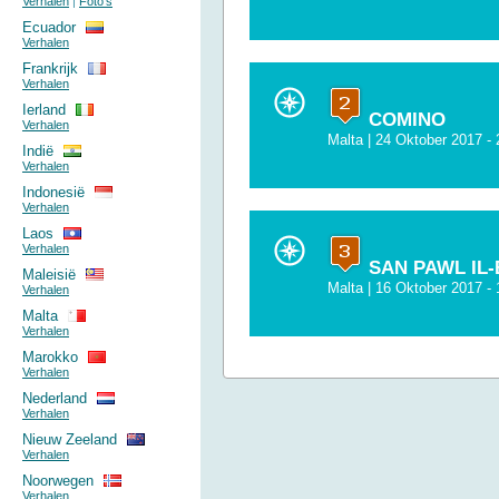
Verhalen
|
Foto's
Ecuador
Verhalen
Frankrijk
Verhalen
Ierland
COMINO
Verhalen
Malta
| 24 Oktober 2017 -
Indië
Verhalen
Indonesië
Verhalen
Laos
Verhalen
SAN PAWL IL
Maleisië
Malta
| 16 Oktober 2017 -
Verhalen
Malta
Verhalen
Marokko
Verhalen
Nederland
Verhalen
Nieuw Zeeland
Verhalen
Noorwegen
Verhalen