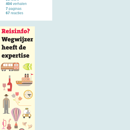
404
verhalen
7
paginas
67
reacties