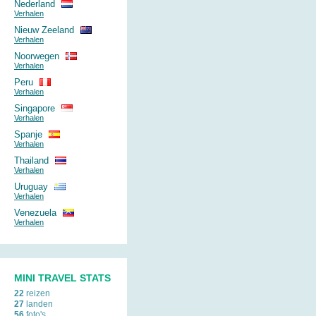
Nederland
Verhalen
Nieuw Zeeland
Verhalen
Noorwegen
Verhalen
Peru
Verhalen
Singapore
Verhalen
Spanje
Verhalen
Thailand
Verhalen
Uruguay
Verhalen
Venezuela
Verhalen
MINI TRAVEL STATS
22
reizen
27
landen
56
foto's