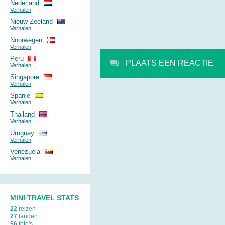
Nederland
Verhalen
Nieuw Zeeland
Verhalen
Noorwegen
Verhalen
Peru
PLAATS EEN REACTIE
Verhalen
Singapore
Verhalen
Spanje
Verhalen
Thailand
Verhalen
Uruguay
Verhalen
Venezuela
Verhalen
MINI TRAVEL STATS
22
reizen
27
landen
56
foto's