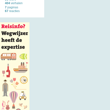
404
verhalen
7
paginas
67
reacties