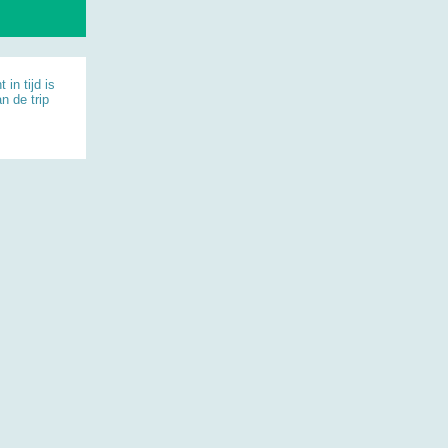
in tijd is
n de trip