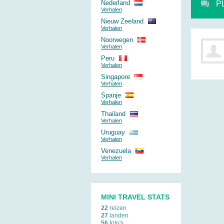
Nederland
P
Verhalen
Nieuw Zeeland
Verhalen
Noorwegen
Verhalen
Peru
Verhalen
Singapore
Verhalen
Spanje
Verhalen
Thailand
Verhalen
Uruguay
Verhalen
Venezuela
Verhalen
MINI TRAVEL STATS
22
reizen
27
landen
56
foto's