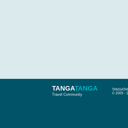
TANGA
TANGA
TANGATANG
© 2005 -
Travel Community