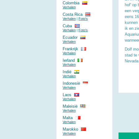
Colombia
hof' op 
Verhalen
een ver
Costa Rica
eens 16
Verhalen
|
Foto's
kunnen e
Cuba
ik en zi
Verhalen
|
Foto's
Aquariu
Ecuador
wanneer
Verhalen
Frankrijk
Dolf mo
Verhalen
stad te
Ierland
Nevada 
Verhalen
Indië
Verhalen
Indonesië
Verhalen
Laos
Verhalen
Maleisië
Verhalen
Malta
Verhalen
Marokko
Verhalen