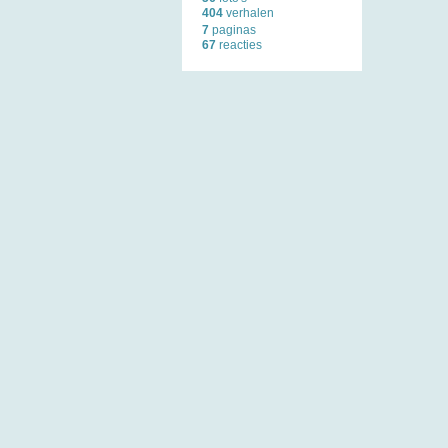
404
verhalen
7
paginas
67
reacties