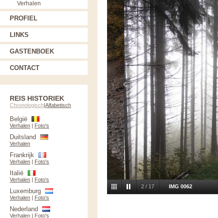
Verhalen
PROFIEL
LINKS
GASTENBOEK
CONTACT
REIS HISTORIEK
Chronologisch
|
Alfabetisch
België
Verhalen
|
Foto's
Duitsland
Verhalen
Frankrijk
Verhalen
|
Foto's
Italië
Verhalen
|
Foto's
2
/
17
IMG 0062
Luxemburg
Verhalen
|
Foto's
Nederland
Verhalen
|
Foto's