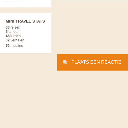
MINI TRAVEL STATS
33
reizen
6
landen
453
foto's
32
verhalen
52
reacties
PLAATS EEN REACTIE