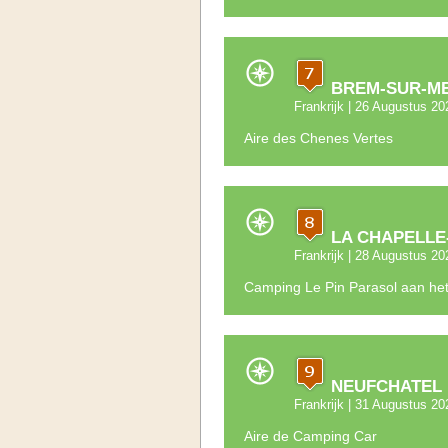
BREM-SUR-M
Frankrijk
| 26 Augustus 20
Aire des Chenes Vertes
LA CHAPELLE
Frankrijk
| 28 Augustus 20
Camping Le Pin Parasol aan he
NEUFCHATEL 
Frankrijk
| 31 Augustus 20
Aire de Camping Car