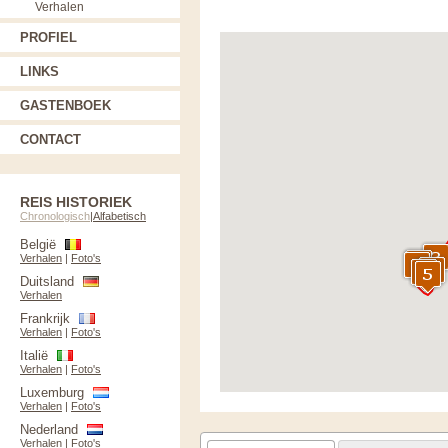
Verhalen
PROFIEL
LINKS
GASTENBOEK
CONTACT
REIS HISTORIEK
Chronologisch
|
Alfabetisch
België
Verhalen
|
Foto's
Duitsland
Verhalen
Frankrijk
Verhalen
|
Foto's
Italië
Verhalen
|
Foto's
Luxemburg
Verhalen
|
Foto's
Nederland
Verhalen
|
Foto's