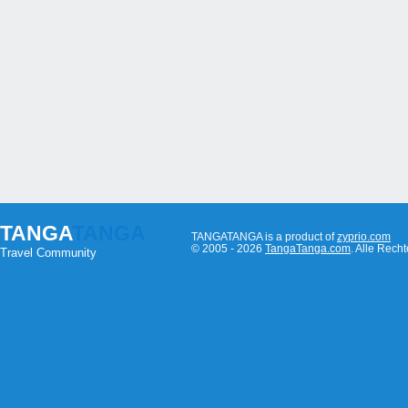
TANGA
TANGA
TANGATANGA is a product of
zyprio.com
© 2005 - 2026
TangaTanga.com
. Alle Rec
Travel Community