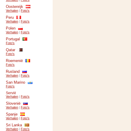
Oostenrijk
Verhalen
|
Foto's
Peru
Verhalen
|
Foto's
Polen
Verhalen
|
Foto's
Portugal
Foto's
Qatar
Foto's
Roemenië
Foto's
Rusland
Verhalen
|
Foto's
San Marino
Foto's
Servië
Verhalen
|
Foto's
Slovenië
Verhalen
|
Foto's
Spanje
Verhalen
|
Foto's
Sri Lanka
Verhalen
|
Foto's