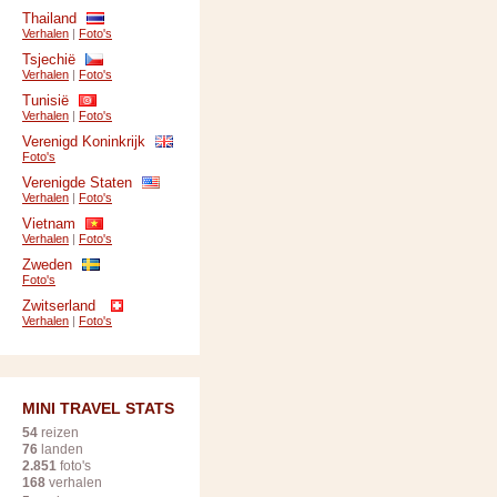
Thailand
Verhalen
|
Foto's
Tsjechië
Verhalen
|
Foto's
Tunisië
Verhalen
|
Foto's
Verenigd Koninkrijk
Foto's
Verenigde Staten
Verhalen
|
Foto's
Vietnam
Verhalen
|
Foto's
Zweden
Foto's
Zwitserland
Verhalen
|
Foto's
MINI TRAVEL STATS
54
reizen
76
landen
2.851
foto's
168
verhalen