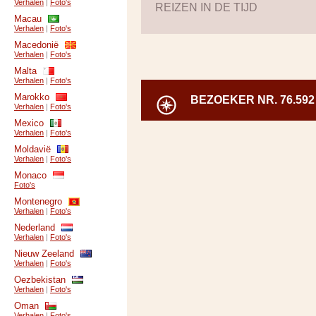
Verhalen
|
Foto's
REIZEN IN DE TIJD
Macau
Verhalen
|
Foto's
Macedonië
Verhalen
|
Foto's
Malta
Verhalen
|
Foto's
Marokko
BEZOEKER NR. 76.592 
Verhalen
|
Foto's
Mexico
Verhalen
|
Foto's
Moldavië
Verhalen
|
Foto's
Monaco
Foto's
Montenegro
Verhalen
|
Foto's
Nederland
Verhalen
|
Foto's
Nieuw Zeeland
Verhalen
|
Foto's
Oezbekistan
Verhalen
|
Foto's
Oman
Verhalen
|
Foto's