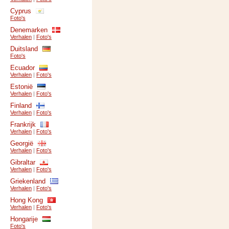
Cyprus
Foto's
Denemarken
Verhalen
|
Foto's
Duitsland
Foto's
Ecuador
Verhalen
|
Foto's
Estonië
Verhalen
|
Foto's
Finland
Verhalen
|
Foto's
Frankrijk
Verhalen
|
Foto's
Georgië
Verhalen
|
Foto's
Gibraltar
Verhalen
|
Foto's
Griekenland
Verhalen
|
Foto's
Hong Kong
Verhalen
|
Foto's
Hongarije
Foto's