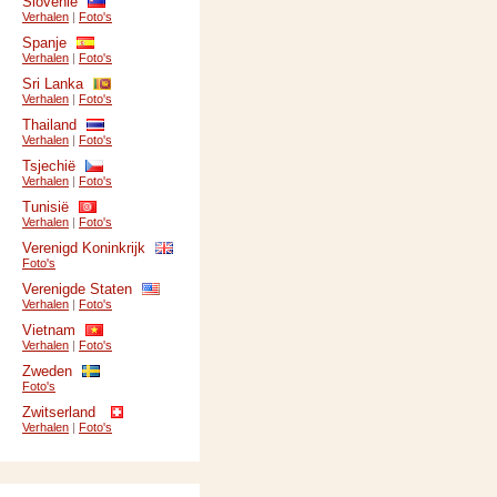
Slovenië
Verhalen
|
Foto's
Spanje
Verhalen
|
Foto's
Sri Lanka
Verhalen
|
Foto's
Thailand
Verhalen
|
Foto's
Tsjechië
Verhalen
|
Foto's
Tunisië
Verhalen
|
Foto's
Verenigd Koninkrijk
Foto's
Verenigde Staten
Verhalen
|
Foto's
Vietnam
Verhalen
|
Foto's
Zweden
Foto's
Zwitserland
Verhalen
|
Foto's