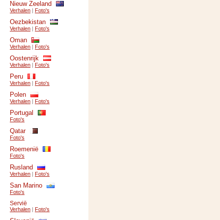
Nieuw Zeeland
Verhalen
|
Foto's
Oezbekistan
Verhalen
|
Foto's
Oman
Verhalen
|
Foto's
Oostenrijk
Verhalen
|
Foto's
Peru
Verhalen
|
Foto's
Polen
Verhalen
|
Foto's
Portugal
Foto's
Qatar
Foto's
Roemenië
Foto's
Rusland
Verhalen
|
Foto's
San Marino
Foto's
Servië
Verhalen
|
Foto's