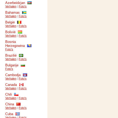
Azerbeidzjan
Verhalen
|
Foto's
Bahamas
Verhalen
|
Foto's
België
Verhalen
|
Foto's
Bolivië
Verhalen
|
Foto's
Bosnia
Herzegowina
Foto's
Brazilië
Verhalen
|
Foto's
Bulgarije
Foto's
Cambodja
Verhalen
|
Foto's
Canada
Verhalen
|
Foto's
Chili
Verhalen
|
Foto's
China
Verhalen
|
Foto's
Cuba
Verhalen
|
Foto's