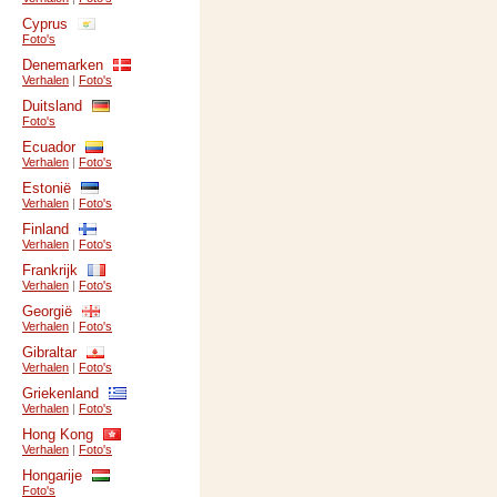
Cyprus
Foto's
Denemarken
Verhalen
|
Foto's
Duitsland
Foto's
Ecuador
Verhalen
|
Foto's
Estonië
Verhalen
|
Foto's
Finland
Verhalen
|
Foto's
Frankrijk
Verhalen
|
Foto's
Georgië
Verhalen
|
Foto's
Gibraltar
Verhalen
|
Foto's
Griekenland
Verhalen
|
Foto's
Hong Kong
Verhalen
|
Foto's
Hongarije
Foto's