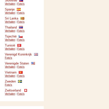
Slovenië
Verhalen
|
Foto's
Spanje
Verhalen
|
Foto's
Sri Lanka
Verhalen
|
Foto's
Thailand
Verhalen
|
Foto's
Tsjechië
Verhalen
|
Foto's
Tunisië
Verhalen
|
Foto's
Verenigd Koninkrijk
Foto's
Verenigde Staten
Verhalen
|
Foto's
Vietnam
Verhalen
|
Foto's
Zweden
Foto's
Zwitserland
Verhalen
|
Foto's