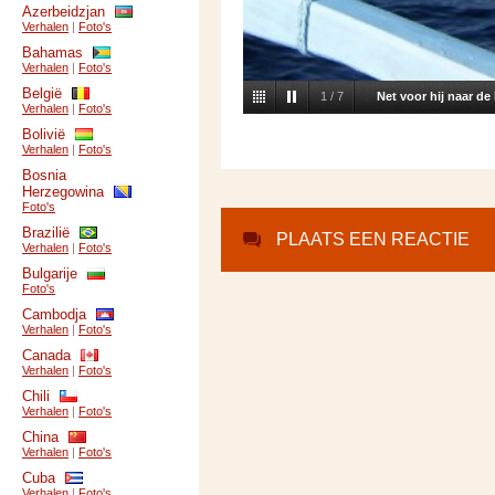
Azerbeidzjan
Verhalen
|
Foto's
Bahamas
Verhalen
|
Foto's
België
2
/
7
Dol-fijn!
Verhalen
|
Foto's
Bolivië
Verhalen
|
Foto's
Bosnia
Herzegowina
Foto's
Brazilië
PLAATS EEN REACTIE
Verhalen
|
Foto's
Bulgarije
Foto's
Cambodja
Verhalen
|
Foto's
Canada
Verhalen
|
Foto's
Chili
Verhalen
|
Foto's
China
Verhalen
|
Foto's
Cuba
Verhalen
|
Foto's