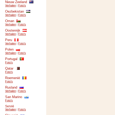
Nieuw Zeeland
Verhalen
|
Foto's
Oezbekistan
Verhalen
|
Foto's
Oman
Verhalen
|
Foto's
Oostenrijk
Verhalen
|
Foto's
Peru
Verhalen
|
Foto's
Polen
Verhalen
|
Foto's
Portugal
Foto's
Qatar
Foto's
Roemenië
Foto's
Rusland
Verhalen
|
Foto's
San Marino
Foto's
Servië
Verhalen
|
Foto's