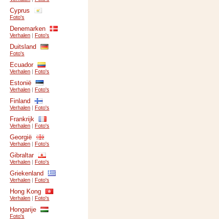
Cyprus
Foto's
Denemarken
Verhalen
|
Foto's
Duitsland
Foto's
Ecuador
Verhalen
|
Foto's
Estonië
Verhalen
|
Foto's
Finland
Verhalen
|
Foto's
Frankrijk
Verhalen
|
Foto's
Georgië
Verhalen
|
Foto's
Gibraltar
Verhalen
|
Foto's
Griekenland
Verhalen
|
Foto's
Hong Kong
Verhalen
|
Foto's
Hongarije
Foto's