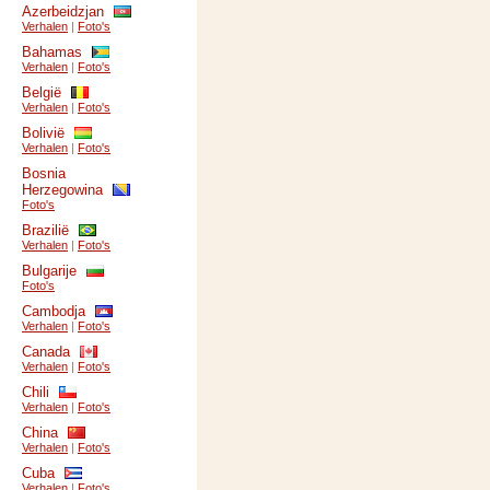
Azerbeidzjan
Verhalen
|
Foto's
Bahamas
Verhalen
|
Foto's
België
Verhalen
|
Foto's
Bolivië
Verhalen
|
Foto's
Bosnia
Herzegowina
Foto's
Brazilië
Verhalen
|
Foto's
Bulgarije
Foto's
Cambodja
Verhalen
|
Foto's
Canada
Verhalen
|
Foto's
Chili
Verhalen
|
Foto's
China
Verhalen
|
Foto's
Cuba
Verhalen
|
Foto's