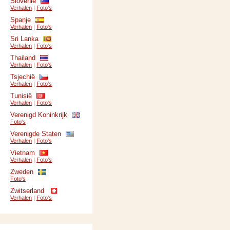
Slovenië
Verhalen
|
Foto's
Spanje
Verhalen
|
Foto's
Sri Lanka
Verhalen
|
Foto's
Thailand
Verhalen
|
Foto's
Tsjechië
Verhalen
|
Foto's
Tunisië
Verhalen
|
Foto's
Verenigd Koninkrijk
Foto's
Verenigde Staten
Verhalen
|
Foto's
Vietnam
Verhalen
|
Foto's
Zweden
Foto's
Zwitserland
Verhalen
|
Foto's