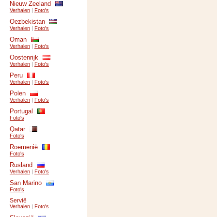
Nieuw Zeeland
Verhalen
|
Foto's
Oezbekistan
Verhalen
|
Foto's
Oman
Verhalen
|
Foto's
Oostenrijk
Verhalen
|
Foto's
Peru
Verhalen
|
Foto's
Polen
Verhalen
|
Foto's
Portugal
Foto's
Qatar
Foto's
Roemenië
Foto's
Rusland
Verhalen
|
Foto's
San Marino
Foto's
Servië
Verhalen
|
Foto's