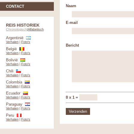
Naam
CONTACT
E-mail
REIS HISTORIEK
Chronologisch
|
Alfabetisch
Argentinië
Verhalen
|
Foto's
Bericht
België
Verhalen
|
Foto's
Bolivië
Verhalen
|
Foto's
Chili
Verhalen
|
Foto's
Colombia
Verhalen
|
Foto's
Ecuador
8 x 1 =
Verhalen
|
Foto's
Paraguay
Verhalen
|
Foto's
Peru
Verhalen
|
Foto's