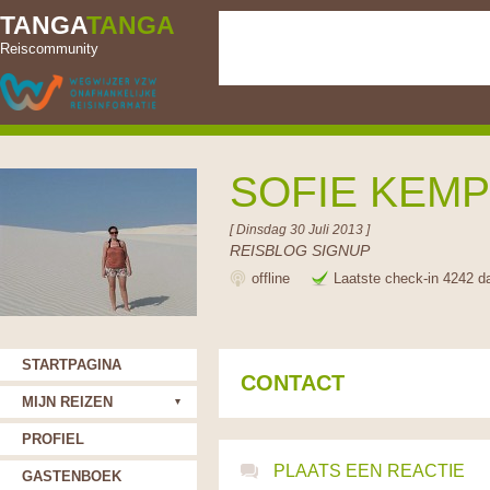
TANGA
TANGA
Reiscommunity
SOFIE KEM
[ Dinsdag 30 Juli 2013 ]
REISBLOG SIGNUP
offline
Laatste check-in 4242 d
STARTPAGINA
CONTACT
MIJN REIZEN
PROFIEL
PLAATS EEN REACTIE
GASTENBOEK