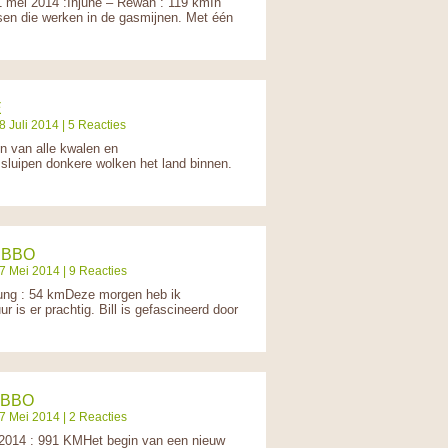
ei 2014 :Injune – Rewan : 119 kmIn
sen die werken in de gasmijnen. Met één
E
 Juli 2014 | 5 Reacties
 van alle kwalen en
 sluipen donkere wolken het land binnen.
UBBO
7 Mei 2014 | 9 Reacties
g : 54 kmDeze morgen heb ik
is er prachtig. Bill is gefascineerd door
UBBO
7 Mei 2014 | 2 Reacties
014 : 991 KMHet begin van een nieuw