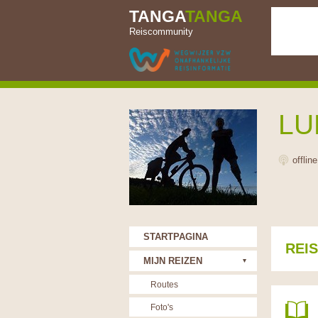
TANGA
TANGA
Reiscommunity
LU
offlin
STARTPAGINA
REI
MIJN REIZEN
Routes
Foto's