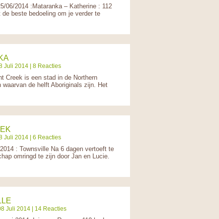
6/2014 :Mataranka – Katherine : 112
de beste bedoeling om je verder te
KA
 Juli 2014 | 8 Reacties
reek is een stad in de Northern
waarvan de helft Aboriginals zijn. Het
EEK
 Juli 2014 | 6 Reacties
4 : Townsville Na 6 dagen vertoeft te
chap omringd te zijn door Jan en Lucie.
LLE
8 Juli 2014 | 14 Reacties