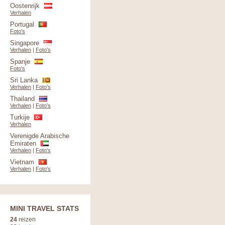
Oostenrijk
Verhalen
Portugal
Foto's
Singapore
Verhalen
|
Foto's
Spanje
Foto's
Sri Lanka
Verhalen
|
Foto's
Thailand
Verhalen
|
Foto's
Turkije
Verhalen
Verenigde Arabische
Emiraten
Verhalen
|
Foto's
Vietnam
Verhalen
|
Foto's
MINI TRAVEL STATS
24
reizen