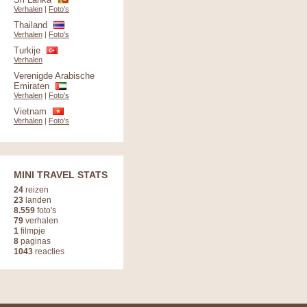
Verhalen
|
Foto's
Thailand
Verhalen
|
Foto's
Turkije
Verhalen
Verenigde Arabische
Emiraten
Verhalen
|
Foto's
Vietnam
Verhalen
|
Foto's
MINI TRAVEL STATS
24
reizen
23
landen
8.559
foto's
79
verhalen
1
filmpje
8
paginas
1043
reacties