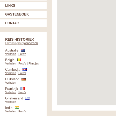
LINKS
GASTENBOEK
CONTACT
REIS HISTORIEK
Chronologisch
|
Alfabetisch
Australië
Verhalen
|
Foto's
België
Verhalen
|
Foto's
|
Filmpjes
Cambodja
Verhalen
|
Foto's
Duitsland
Verhalen
Frankrijk
Verhalen
|
Foto's
Griekenland
Verhalen
Indië
Verhalen
|
Foto's