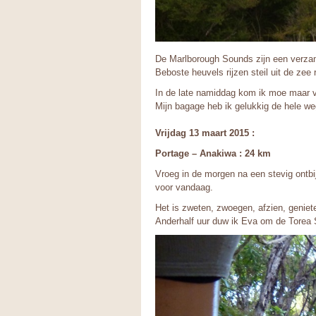
De Marlborough Sounds zijn een verzam
Beboste heuvels rijzen steil uit de zee
In de late namiddag kom ik moe maar vo
Mijn bagage heb ik gelukkig de hele we
Vrijdag 13 maart 2015 :
Portage – Anakiwa : 24 km
Vroeg in de morgen na een stevig ontbij
voor vandaag.
Het is zweten, zwoegen, afzien, genie
Anderhalf uur duw ik Eva om de Torea S