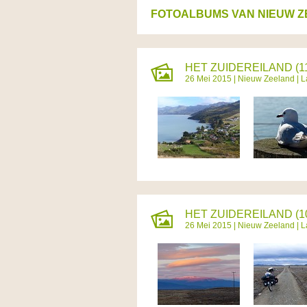
FOTOALBUMS VAN NIEUW 
HET ZUIDEREILAND (11
26 Mei 2015 |
Nieuw Zeeland
| L
HET ZUIDEREILAND (10
26 Mei 2015 |
Nieuw Zeeland
| L