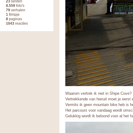
23
landen
8.559
foto's
79
verhalen
1
filmpje
8
paginas
1043
reacties
Waarom vertrek ik niet in Shipe Cove?
Vertrekkende van hieruit moet je eerst e
Vermits ik geen mountain bike heb is h
Het parcours voor vandaag wordt omschr
Gelukkig wordt ik beloond voor al het 