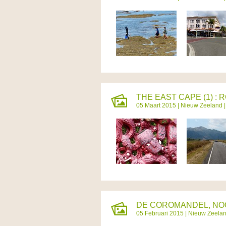
THE EAST CAPE (1) : 
05 Maart 2015 |
Nieuw Zeeland
|
DE COROMANDEL, NOO
05 Februari 2015 |
Nieuw Zeela