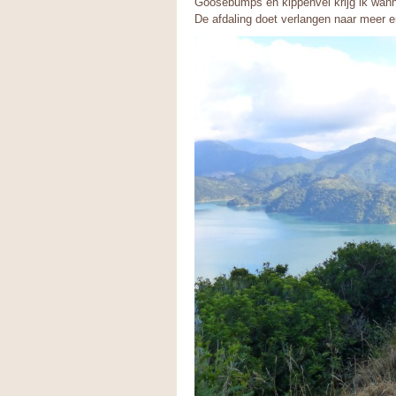
Goosebumps en kippenvel krijg ik wanne
De afdaling doet verlangen naar meer e