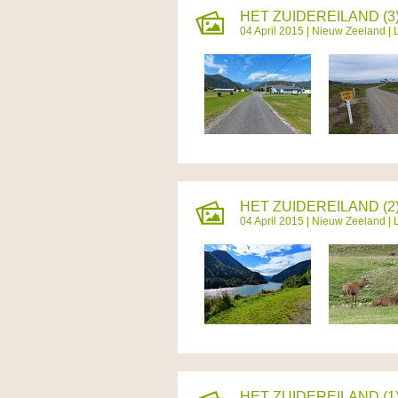
HET ZUIDEREILAND (3)
04 April 2015 |
Nieuw Zeeland
| 
HET ZUIDEREILAND (2
04 April 2015 |
Nieuw Zeeland
| 
HET ZUIDEREILAND (1)