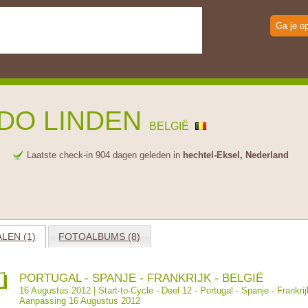
Ga je o
DO LINDEN
BELGIË
e
Laatste check-in 904 dagen geleden in
hechtel-Eksel, Nederland
LEN (1)
FOTOALBUMS (8)
PORTUGAL - SPANJE - FRANKRIJK - BELGIË
16 Augustus 2012 |
Start-to-Cycle - Deel 12 - Portugal - Spanje - Frankrij
Aanpassing 16 Augustus 2012