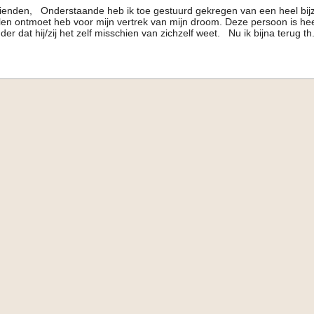
enden, Onderstaande heb ik toe gestuurd gekregen van een heel bijz
en ontmoet heb voor mijn vertrek van mijn droom. Deze persoon is he
der dat hij/zij het zelf misschien van zichzelf weet. Nu ik bijna terug th.