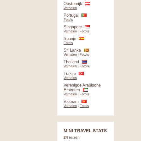
Oostenrijk
Verhalen
Portugal
Foto's
Singapore
Verhalen
|
Foto's
Spanje
Foto's
Sri Lanka
Verhalen
|
Foto's
Thailand
Verhalen
|
Foto's
Turkije
Verhalen
Verenigde Arabische
Emiraten
Verhalen
|
Foto's
Vietnam
Verhalen
|
Foto's
MINI TRAVEL STATS
24
reizen