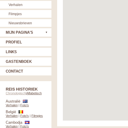
Verhalen
Filmpjes
Nieuwsbrieven
MIJN PAGINA'S
PROFIEL
LINKS
GASTENBOEK
CONTACT
REIS HISTORIEK
Chronologisch
|
Alfabetisch
Australië
Verhalen
|
Foto's
België
Verhalen
|
Foto's
|
Filmpjes
Cambodja
Verhalen
|
Foto's