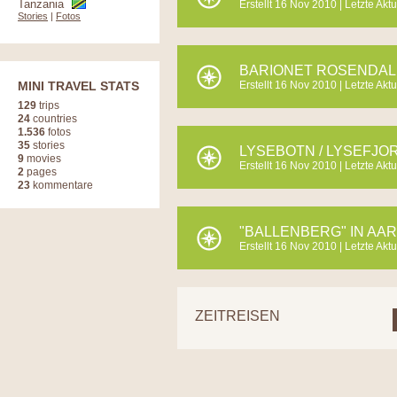
Tanzania
Erstellt 16 Nov 2010 | Letzte Akt
Stories
|
Fotos
BARIONET ROSENDAL
MINI TRAVEL STATS
Erstellt 16 Nov 2010 | Letzte Akt
129
trips
24
countries
1.536
fotos
35
stories
LYSEBOTN / LYSEFJO
9
movies
Erstellt 16 Nov 2010 | Letzte Akt
2
pages
23
kommentare
"BALLENBERG" IN AA
Erstellt 16 Nov 2010 | Letzte Akt
ZEITREISEN