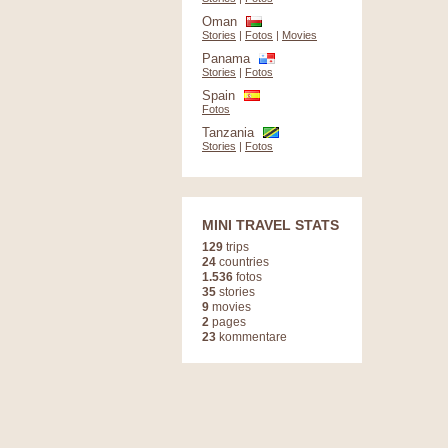
Oman
Stories
|
Fotos
|
Movies
Panama
Stories
|
Fotos
Spain
Fotos
Tanzania
Stories
|
Fotos
MINI TRAVEL STATS
129
trips
24
countries
1.536
fotos
35
stories
9
movies
2
pages
23
kommentare