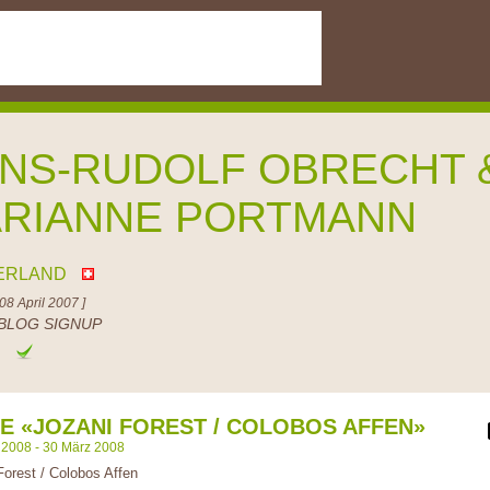
NS-RUDOLF OBRECHT 
RIANNE PORTMANN
ERLAND
08 April 2007 ]
BLOG SIGNUP
e
SE «JOZANI FOREST / COLOBOS AFFEN»
 2008 - 30 März 2008
Forest / Colobos Affen