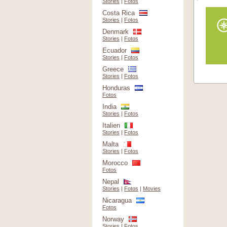
Stories
|
Fotos
Costa Rica
Stories
|
Fotos
Denmark
Stories
|
Fotos
Ecuador
Stories
|
Fotos
Greece
Stories
|
Fotos
Honduras
Fotos
India
Stories
|
Fotos
Italien
Stories
|
Fotos
Malta
Stories
|
Fotos
Morocco
Fotos
Nepal
Stories
|
Fotos
|
Movies
Nicaragua
Fotos
Norway
Stories
|
Fotos