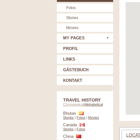
Fotos
Stories
Movies
MY PAGES
PROFIL
LINKS
GÄSTEBUCH
KONTAKT
TRAVEL HISTORY
Chronological
|
Alphabetical
Bhutan
Stories
|
Fotos
|
Movies
Canada
Stories
|
Fotos
LOCAT
China