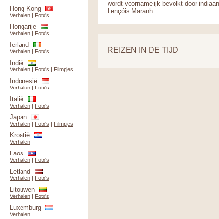
wordt voornamelijk bevolkt door indiaan
Hong Kong
Lençóis Maranh...
Verhalen
|
Foto's
Hongarije
Verhalen
|
Foto's
Ierland
REIZEN IN DE TIJD
Verhalen
|
Foto's
Indië
Verhalen
|
Foto's
|
Filmpjes
Indonesië
Verhalen
|
Foto's
Italië
Verhalen
|
Foto's
Japan
Verhalen
|
Foto's
|
Filmpjes
Kroatië
Verhalen
Laos
Verhalen
|
Foto's
Letland
Verhalen
|
Foto's
Litouwen
Verhalen
|
Foto's
Luxemburg
Verhalen