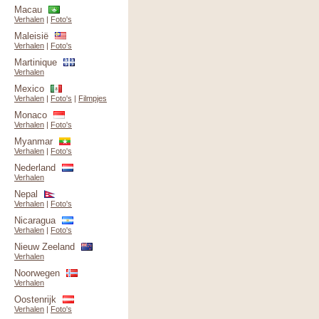
Macau
Verhalen
|
Foto's
Maleisië
Verhalen
|
Foto's
Martinique
Verhalen
Mexico
Verhalen
|
Foto's
|
Filmpjes
Monaco
Verhalen
|
Foto's
Myanmar
Verhalen
|
Foto's
Nederland
Verhalen
Nepal
Verhalen
|
Foto's
Nicaragua
Verhalen
|
Foto's
Nieuw Zeeland
Verhalen
Noorwegen
Verhalen
Oostenrijk
Verhalen
|
Foto's