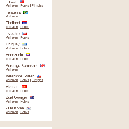
Taiwan
Verhalen
|
Foto's
|
Filmpjes
Tanzania
Verhalen
Thailand
Verhalen
|
Foto's
Tsjechië
Verhalen
|
Foto's
Uruguay
Verhalen
|
Foto's
Venezuela
Verhalen
|
Foto's
Verenigd Koninkrijk
Verhalen
Verenigde Staten
Verhalen
|
Foto's
|
Filmpjes
Vietnam
Verhalen
|
Foto's
Zuid Georgië
Verhalen
|
Foto's
Zuid Korea
Verhalen
|
Foto's