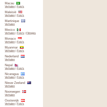
Macau
Verhalen
|
Foto's
Maleisië
Verhalen
|
Foto's
Martinique
Verhalen
Mexico
Verhalen
|
Foto's
|
Filmpjes
Monaco
Verhalen
|
Foto's
Myanmar
Verhalen
|
Foto's
Nederland
Verhalen
Nepal
Verhalen
|
Foto's
Nicaragua
Verhalen
|
Foto's
Nieuw Zeeland
Verhalen
Noorwegen
Verhalen
Oostenrijk
Verhalen
|
Foto's