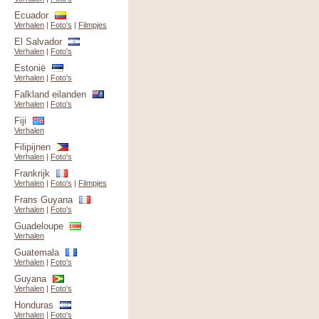
Ecuador
Verhalen
|
Foto's
|
Filmpjes
El Salvador
Verhalen
|
Foto's
Estonië
Verhalen
|
Foto's
Falkland eilanden
Verhalen
|
Foto's
Fiji
Verhalen
Filipijnen
Verhalen
|
Foto's
Frankrijk
Verhalen
|
Foto's
|
Filmpjes
Frans Guyana
Verhalen
|
Foto's
Guadeloupe
Verhalen
Guatemala
Verhalen
|
Foto's
Guyana
Verhalen
|
Foto's
Honduras
Verhalen
|
Foto's