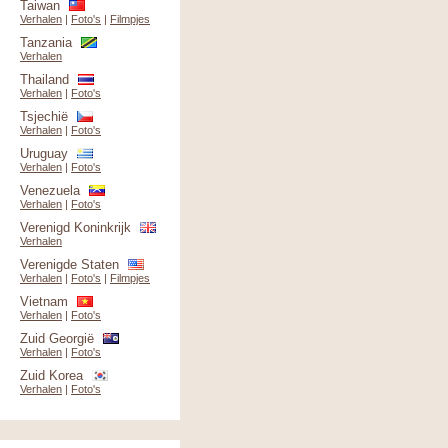
Taiwan
Verhalen
|
Foto's
|
Filmpjes
Tanzania
Verhalen
Thailand
Verhalen
|
Foto's
Tsjechië
Verhalen
|
Foto's
Uruguay
Verhalen
|
Foto's
Venezuela
Verhalen
|
Foto's
Verenigd Koninkrijk
Verhalen
Verenigde Staten
Verhalen
|
Foto's
|
Filmpjes
Vietnam
Verhalen
|
Foto's
Zuid Georgië
Verhalen
|
Foto's
Zuid Korea
Verhalen
|
Foto's