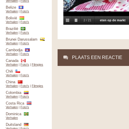
Verhalen
|
Foto's
Belize
Verhalen
|
Foto's
Bolivië
2
/
21
eten op de markt
Verhalen
|
Foto's
Brazilië
Verhalen
|
Foto's
Brunei Darussalam
Verhalen
|
Foto's
Cambodja
Verhalen
|
Foto's
PLAATS EEN REACTIE
Canada
Verhalen
|
Foto's
|
Filmpjes
Chili
Verhalen
|
Foto's
China
Verhalen
|
Foto's
|
Filmpjes
Colombia
Verhalen
|
Foto's
Costa Rica
Verhalen
|
Foto's
Dominica
Verhalen
Duitsland
Verhalen
|
Foto's