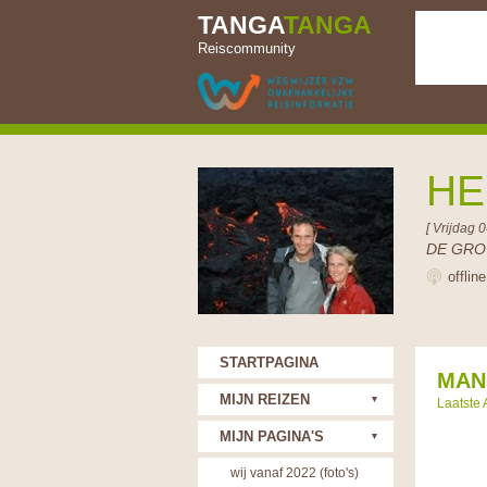
TANGA
TANGA
Reiscommunity
HE
[ Vrijdag 
DE GRO
offlin
STARTPAGINA
MAN
MIJN REIZEN
Laatste 
MIJN PAGINA'S
wij vanaf 2022 (foto's)