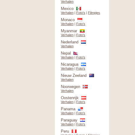
Verhalen
Mexico
Verhalen
|
Foto's
|
Filmpjes
Monaco
Verhalen
|
Foto's
Myanmar
Verhalen
|
Foto's
Nederland
Verhalen
Nepal
Verhalen
|
Foto's
Nicaragua
Verhalen
|
Foto's
Nieuw Zeeland
Verhalen
Noorwegen
Verhalen
Oostenrijk
Verhalen
|
Foto's
Panama
Verhalen
|
Foto's
Paraguay
Verhalen
|
Foto's
Peru