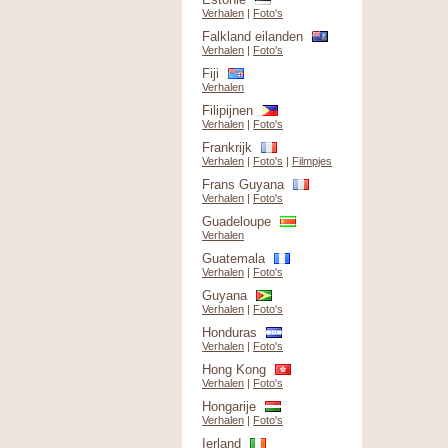
Verhalen
|
Foto's
Falkland eilanden
Verhalen
|
Foto's
Fiji
Verhalen
Filipijnen
Verhalen
|
Foto's
Frankrijk
Verhalen
|
Foto's
|
Filmpjes
Frans Guyana
Verhalen
|
Foto's
Guadeloupe
Verhalen
Guatemala
Verhalen
|
Foto's
Guyana
Verhalen
|
Foto's
Honduras
Verhalen
|
Foto's
Hong Kong
Verhalen
|
Foto's
Hongarije
Verhalen
|
Foto's
Ierland