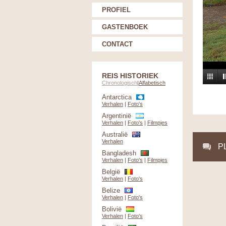
PROFIEL
GASTENBOEK
CONTACT
REIS HISTORIEK
Chronologisch
|
Alfabetisch
Antarctica
Verhalen
|
Foto's
Argentinië
Verhalen
|
Foto's
|
Filmpjes
Australië
Verhalen
P
Bangladesh
Verhalen
|
Foto's
|
Filmpjes
België
Verhalen
|
Foto's
Belize
Verhalen
|
Foto's
Bolivië
Verhalen
|
Foto's