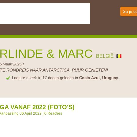
Ga je o
RLINDE & MARC
BELGIË
06 Maart 2026 ]
TE RONDREIS NAAR ANTARCTICA, PUUR GENIETEN!
e
Laatste check-in 17 dagen geleden in
Costa Azul, Uruguay
GA VANAF 2022 (FOTO'S)
Aanpassing 06 April 2022 |
0 Reacties