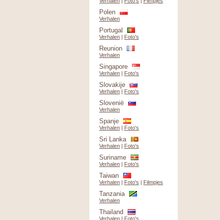
Verhalen
|
Foto's
|
Filmpjes
Polen
Verhalen
Portugal
Verhalen
|
Foto's
Reunion
Verhalen
Singapore
Verhalen
|
Foto's
Slovakije
Verhalen
|
Foto's
Slovenië
Verhalen
Spanje
Verhalen
|
Foto's
Sri Lanka
Verhalen
|
Foto's
Suriname
Verhalen
|
Foto's
Taiwan
Verhalen
|
Foto's
|
Filmpjes
Tanzania
Verhalen
Thailand
Verhalen
|
Foto's