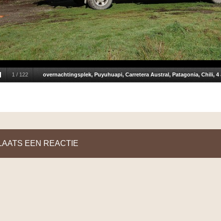
1
/
122
overnachtingsplek, Puyuhuapi, Carretera Austral, Patagonia, Chili, 4 
LAATS EEN REACTIE