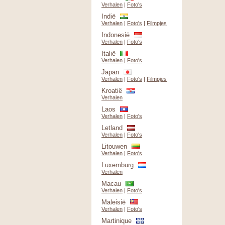
Verhalen
|
Foto's
Indië
Verhalen
|
Foto's
|
Filmpjes
Indonesië
Verhalen
|
Foto's
Italië
Verhalen
|
Foto's
Japan
Verhalen
|
Foto's
|
Filmpjes
Kroatië
Verhalen
Laos
Verhalen
|
Foto's
Letland
Verhalen
|
Foto's
Litouwen
Verhalen
|
Foto's
Luxemburg
Verhalen
Macau
Verhalen
|
Foto's
Maleisië
Verhalen
|
Foto's
Martinique