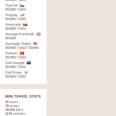
Tsjechië
Verhalen
|
Foto's
Uruguay
Verhalen
|
Foto's
Venezuela
Verhalen
|
Foto's
Verenigd Koninkrijk
Verhalen
Verenigde Staten
Verhalen
|
Foto's
|
Filmpjes
Vietnam
Verhalen
|
Foto's
Zuid Georgië
Verhalen
|
Foto's
Zuid Korea
Verhalen
|
Foto's
MINI TRAVEL STATS
25
reizen
78
landen
19.102
foto's
1176
verhalen