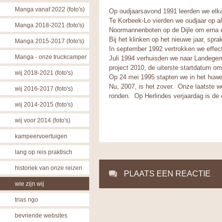
Manga vanaf 2022 (foto's)
Op oudjaarsavond 1991 leerden we elk
Te Korbeek-Lo vierden we oudjaar op al
Manga 2018-2021 (foto's)
Noormannenboten op de Dijle om erna ee
Bij het klinken op het nieuwe jaar, sp
Manga 2015-2017 (foto's)
In september 1992 vertrokken we effect
Manga - onze truckcamper
Juli 1994 verhuisden we naar Landege
project 2010, de uiterste startdatum om
wij 2018-2021 (foto's)
Op 24 mei 1995 stapten we in het huwel
Nu, 2007, is het zover. Onze laatste w
wij 2016-2017 (foto's)
ronden. Op Herlindes verjaardag is de of
wij 2014-2015 (foto's)
wij voor 2014 (foto's)
kampeervoertuigen
lang op reis praktisch
historiek van onze reizen
PLAATS EEN REACTIE
wie zijn wij
trias ngo
bevriende websites