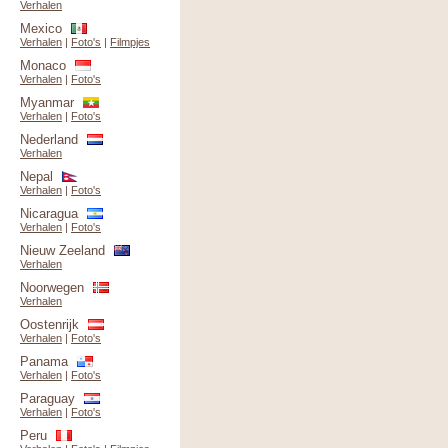
Verhalen
Mexico
Verhalen
|
Foto's
|
Filmpjes
Monaco
Verhalen
|
Foto's
Myanmar
Verhalen
|
Foto's
Nederland
Verhalen
Nepal
Verhalen
|
Foto's
Nicaragua
Verhalen
|
Foto's
Nieuw Zeeland
Verhalen
Noorwegen
Verhalen
Oostenrijk
Verhalen
|
Foto's
Panama
Verhalen
|
Foto's
Paraguay
Verhalen
|
Foto's
Peru