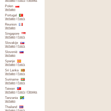
Verhalen
|
Foto's
|
Filmpjes
Polen
Verhalen
Portugal
Verhalen
|
Foto's
Reunion
Verhalen
Singapore
Verhalen
|
Foto's
Slovakije
Verhalen
|
Foto's
Slovenië
Verhalen
Spanje
Verhalen
|
Foto's
Sri Lanka
Verhalen
|
Foto's
Suriname
Verhalen
|
Foto's
Taiwan
Verhalen
|
Foto's
|
Filmpjes
Tanzania
Verhalen
Thailand
Verhalen
|
Foto's