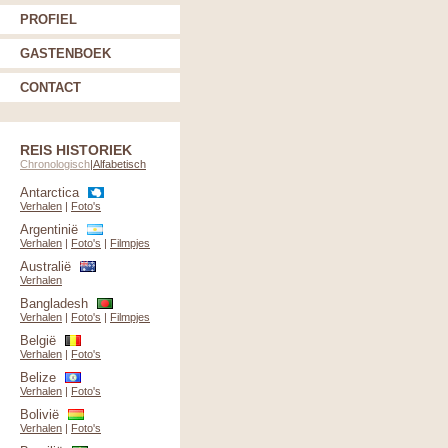
PROFIEL
GASTENBOEK
CONTACT
REIS HISTORIEK
Chronologisch
|
Alfabetisch
Antarctica
Verhalen
|
Foto's
Argentinië
Verhalen
|
Foto's
|
Filmpjes
Australië
Verhalen
Bangladesh
Verhalen
|
Foto's
|
Filmpjes
België
Verhalen
|
Foto's
Belize
Verhalen
|
Foto's
Bolivië
Verhalen
|
Foto's