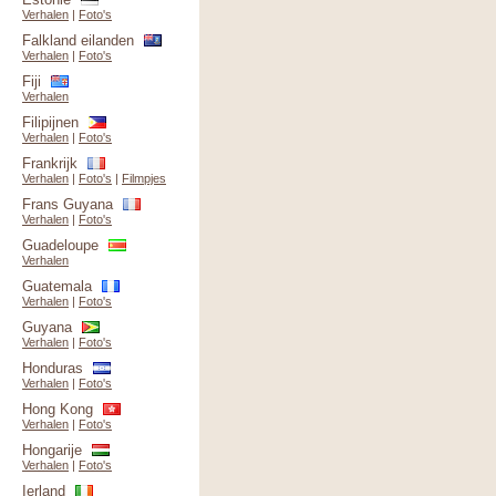
Verhalen
|
Foto's
Falkland eilanden
Verhalen
|
Foto's
Fiji
Verhalen
Filipijnen
Verhalen
|
Foto's
Frankrijk
Verhalen
|
Foto's
|
Filmpjes
Frans Guyana
Verhalen
|
Foto's
Guadeloupe
Verhalen
Guatemala
Verhalen
|
Foto's
Guyana
Verhalen
|
Foto's
Honduras
Verhalen
|
Foto's
Hong Kong
Verhalen
|
Foto's
Hongarije
Verhalen
|
Foto's
Ierland