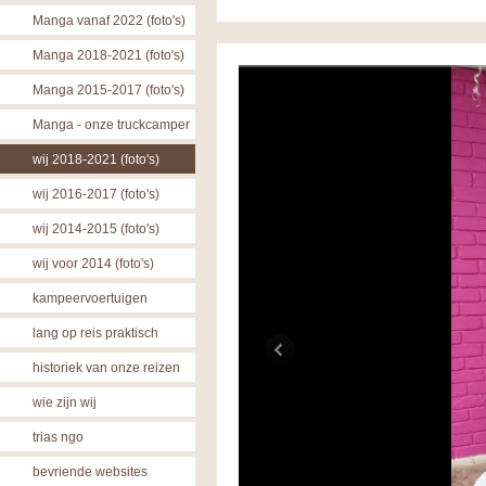
Manga vanaf 2022 (foto's)
Manga 2018-2021 (foto's)
Manga 2015-2017 (foto's)
Manga - onze truckcamper
wij 2018-2021 (foto's)
wij 2016-2017 (foto's)
wij 2014-2015 (foto's)
wij voor 2014 (foto's)
kampeervoertuigen
lang op reis praktisch
historiek van onze reizen
wie zijn wij
trias ngo
bevriende websites