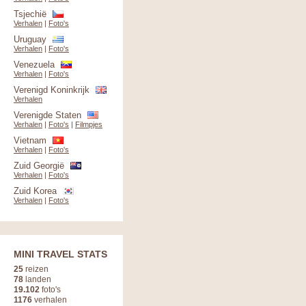
Tsjechië
Verhalen
|
Foto's
Uruguay
Verhalen
|
Foto's
Venezuela
Verhalen
|
Foto's
Verenigd Koninkrijk
Verhalen
Verenigde Staten
Verhalen
|
Foto's
|
Filmpjes
Vietnam
Verhalen
|
Foto's
Zuid Georgië
Verhalen
|
Foto's
Zuid Korea
Verhalen
|
Foto's
MINI TRAVEL STATS
25
reizen
78
landen
19.102
foto's
1176
verhalen