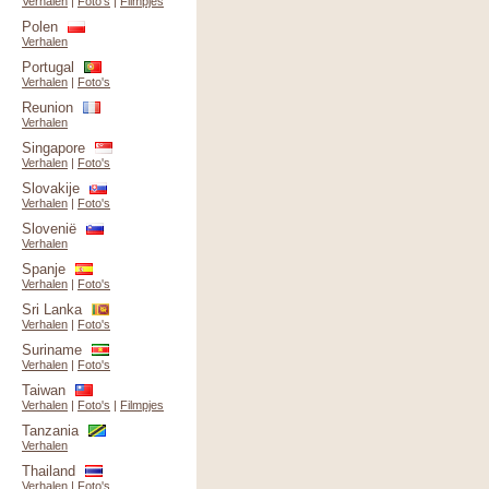
Verhalen
|
Foto's
|
Filmpjes
Polen
Verhalen
Portugal
Verhalen
|
Foto's
Reunion
Verhalen
Singapore
Verhalen
|
Foto's
Slovakije
Verhalen
|
Foto's
Slovenië
Verhalen
Spanje
Verhalen
|
Foto's
Sri Lanka
Verhalen
|
Foto's
Suriname
Verhalen
|
Foto's
Taiwan
Verhalen
|
Foto's
|
Filmpjes
Tanzania
Verhalen
Thailand
Verhalen
|
Foto's