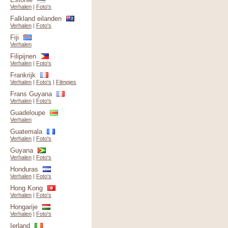
Verhalen
|
Foto's
Falkland eilanden
Verhalen
|
Foto's
Fiji
Verhalen
Filipijnen
Verhalen
|
Foto's
Frankrijk
Verhalen
|
Foto's
|
Filmpjes
Frans Guyana
Verhalen
|
Foto's
Guadeloupe
Verhalen
Guatemala
Verhalen
|
Foto's
Guyana
Verhalen
|
Foto's
Honduras
Verhalen
|
Foto's
Hong Kong
Verhalen
|
Foto's
Hongarije
Verhalen
|
Foto's
Ierland