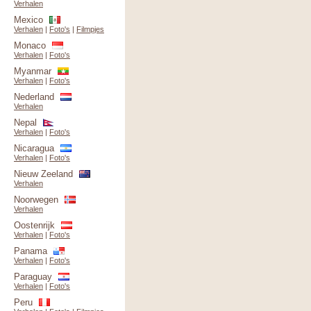
Verhalen
Mexico
Verhalen
|
Foto's
|
Filmpjes
Monaco
Verhalen
|
Foto's
Myanmar
Verhalen
|
Foto's
Nederland
Verhalen
Nepal
Verhalen
|
Foto's
Nicaragua
Verhalen
|
Foto's
Nieuw Zeeland
Verhalen
Noorwegen
Verhalen
Oostenrijk
Verhalen
|
Foto's
Panama
Verhalen
|
Foto's
Paraguay
Verhalen
|
Foto's
Peru