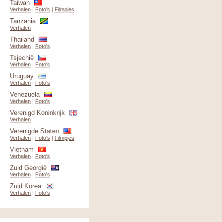
Taiwan
Verhalen
|
Foto's
|
Filmpjes
Tanzania
Verhalen
Thailand
Verhalen
|
Foto's
Tsjechië
Verhalen
|
Foto's
Uruguay
Verhalen
|
Foto's
Venezuela
Verhalen
|
Foto's
Verenigd Koninkrijk
Verhalen
Verenigde Staten
Verhalen
|
Foto's
|
Filmpjes
Vietnam
Verhalen
|
Foto's
Zuid Georgië
Verhalen
|
Foto's
Zuid Korea
Verhalen
|
Foto's