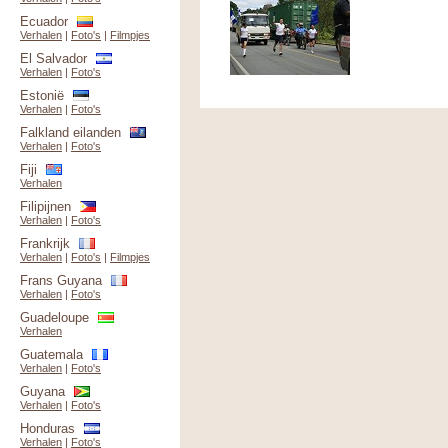
Ecuador
Verhalen
|
Foto's
|
Filmpjes
El Salvador
Verhalen
|
Foto's
Estonië
Verhalen
|
Foto's
Falkland eilanden
Verhalen
|
Foto's
Fiji
Verhalen
Filipijnen
Verhalen
|
Foto's
Frankrijk
Verhalen
|
Foto's
|
Filmpjes
Frans Guyana
Verhalen
|
Foto's
Guadeloupe
Verhalen
Guatemala
Verhalen
|
Foto's
Guyana
Verhalen
|
Foto's
Honduras
Verhalen
|
Foto's