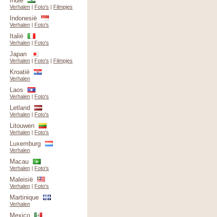
Indië
Verhalen
|
Foto's
|
Filmpjes
Indonesië
Verhalen
|
Foto's
Italië
Verhalen
|
Foto's
Japan
Verhalen
|
Foto's
|
Filmpjes
Kroatië
Verhalen
Laos
Verhalen
|
Foto's
Letland
Verhalen
|
Foto's
Litouwen
Verhalen
|
Foto's
Luxemburg
Verhalen
Macau
Verhalen
|
Foto's
Maleisië
Verhalen
|
Foto's
Martinique
Verhalen
Mexico