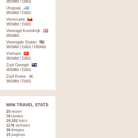
Verhalen
|
Foto's
Uruguay
Verhalen
|
Foto's
Venezuela
Verhalen
|
Foto's
Verenigd Koninkrijk
Verhalen
Verenigde Staten
Verhalen
|
Foto's
|
Filmpjes
Vietnam
Verhalen
|
Foto's
Zuid Georgië
Verhalen
|
Foto's
Zuid Korea
Verhalen
|
Foto's
MINI TRAVEL STATS
25
reizen
78
landen
19.102
foto's
1176
verhalen
36
filmpjes
15
paginas