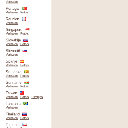
Verhalen
Portugal
Verhalen
|
Foto's
Reunion
Verhalen
Singapore
Verhalen
|
Foto's
Slovakije
Verhalen
|
Foto's
Slovenië
Verhalen
Spanje
Verhalen
|
Foto's
Sri Lanka
Verhalen
|
Foto's
Suriname
Verhalen
|
Foto's
Taiwan
Verhalen
|
Foto's
|
Filmpjes
Tanzania
Verhalen
Thailand
Verhalen
|
Foto's
Tsjechië