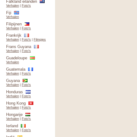
Falkland eilanden
Verhalen
|
Foto's
Fiji
Verhalen
Filipijnen
Verhalen
|
Foto's
Frankrijk
Verhalen
|
Foto's
|
Filmpjes
Frans Guyana
Verhalen
|
Foto's
Guadeloupe
Verhalen
Guatemala
Verhalen
|
Foto's
Guyana
Verhalen
|
Foto's
Honduras
Verhalen
|
Foto's
Hong Kong
Verhalen
|
Foto's
Hongarije
Verhalen
|
Foto's
Ierland
Verhalen
|
Foto's