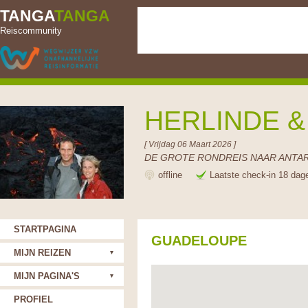
TANGA
TANGA
Reiscommunity
HERLINDE 
[ Vrijdag 06 Maart 2026 ]
DE GROTE RONDREIS NAAR ANTAR
offline
Laatste check-in 18 dag
STARTPAGINA
GUADELOUPE
MIJN REIZEN
MIJN PAGINA'S
PROFIEL