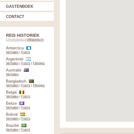
GASTENBOEK
CONTACT
REIS HISTORIEK
Chronologisch
|
Alfabetisch
Antarctica
Verhalen
|
Foto's
Argentinië
Verhalen
|
Foto's
|
Filmpjes
Australië
Verhalen
Bangladesh
Verhalen
|
Foto's
|
Filmpjes
België
Verhalen
|
Foto's
Belize
Verhalen
|
Foto's
Bolivië
Verhalen
|
Foto's
Brazilië
Verhalen
|
Foto's