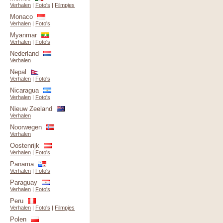
Verhalen
|
Foto's
|
Filmpjes
Monaco
Verhalen
|
Foto's
Myanmar
Verhalen
|
Foto's
Nederland
Verhalen
Nepal
Verhalen
|
Foto's
Nicaragua
Verhalen
|
Foto's
Nieuw Zeeland
Verhalen
Noorwegen
Verhalen
Oostenrijk
Verhalen
|
Foto's
Panama
Verhalen
|
Foto's
Paraguay
Verhalen
|
Foto's
Peru
Verhalen
|
Foto's
|
Filmpjes
Polen