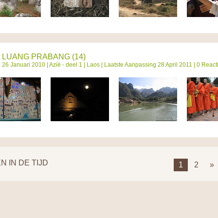
LUANG PRABANG (14)
26 Januari 2010 |
Azië - deel 1
|
Laos
| Laatste Aanpassing 28 April 2011 | 0 React
N IN DE TIJD
1
2
»