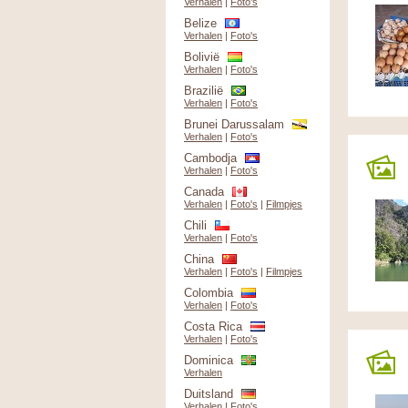
Verhalen
|
Foto's
Belize
Verhalen
|
Foto's
Bolivië
Verhalen
|
Foto's
Brazilië
Verhalen
|
Foto's
Brunei Darussalam
Verhalen
|
Foto's
Cambodja
Verhalen
|
Foto's
Canada
Verhalen
|
Foto's
|
Filmpjes
Chili
Verhalen
|
Foto's
China
Verhalen
|
Foto's
|
Filmpjes
Colombia
Verhalen
|
Foto's
Costa Rica
Verhalen
|
Foto's
Dominica
Verhalen
Duitsland
Verhalen
|
Foto's