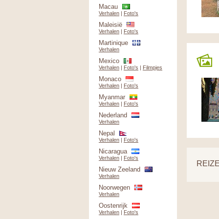
Macau
Verhalen
|
Foto's
Maleisië
Verhalen
|
Foto's
Martinique
Verhalen
Mexico
Verhalen
|
Foto's
|
Filmpjes
Monaco
Verhalen
|
Foto's
Myanmar
Verhalen
|
Foto's
Nederland
Verhalen
Nepal
Verhalen
|
Foto's
Nicaragua
Verhalen
|
Foto's
REIZE
Nieuw Zeeland
Verhalen
Noorwegen
Verhalen
Oostenrijk
Verhalen
|
Foto's