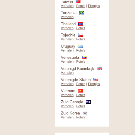
Taiwan
Verhalen
|
Foto's
|
Filmpjes
Tanzania
Verhalen
Thailand
Verhalen
|
Foto's
Tsjechië
Verhalen
|
Foto's
Uruguay
Verhalen
|
Foto's
Venezuela
Verhalen
|
Foto's
Verenigd Koninkrijk
Verhalen
Verenigde Staten
Verhalen
|
Foto's
|
Filmpjes
Vietnam
Verhalen
|
Foto's
Zuid Georgië
Verhalen
|
Foto's
Zuid Korea
Verhalen
|
Foto's