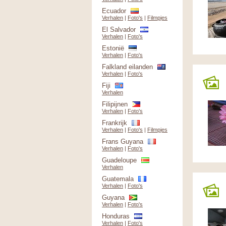
Ecuador
Verhalen
|
Foto's
|
Filmpjes
El Salvador
Verhalen
|
Foto's
Estonië
Verhalen
|
Foto's
Falkland eilanden
Verhalen
|
Foto's
Fiji
Verhalen
Filipijnen
Verhalen
|
Foto's
Frankrijk
Verhalen
|
Foto's
|
Filmpjes
Frans Guyana
Verhalen
|
Foto's
Guadeloupe
Verhalen
Guatemala
Verhalen
|
Foto's
Guyana
Verhalen
|
Foto's
Honduras
Verhalen
|
Foto's