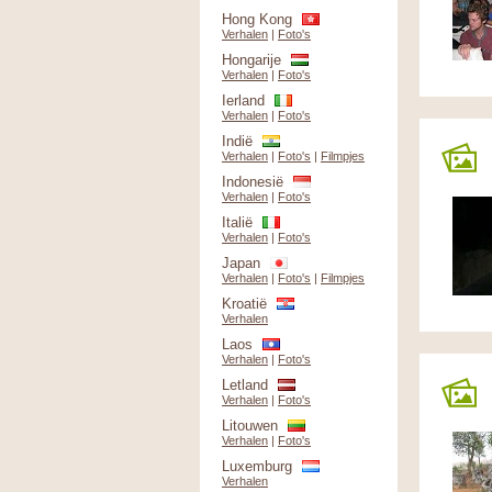
Hong Kong
Verhalen
|
Foto's
Hongarije
Verhalen
|
Foto's
Ierland
Verhalen
|
Foto's
Indië
Verhalen
|
Foto's
|
Filmpjes
Indonesië
Verhalen
|
Foto's
Italië
Verhalen
|
Foto's
Japan
Verhalen
|
Foto's
|
Filmpjes
Kroatië
Verhalen
Laos
Verhalen
|
Foto's
Letland
Verhalen
|
Foto's
Litouwen
Verhalen
|
Foto's
Luxemburg
Verhalen