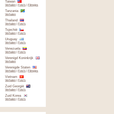
Taiwan
Verhalen
|
Foto's
|
Filmpjes
Tanzania
Verhalen
Thailand
Verhalen
|
Foto's
Tsjechië
Verhalen
|
Foto's
Uruguay
Verhalen
|
Foto's
Venezuela
Verhalen
|
Foto's
Verenigd Koninkrijk
Verhalen
Verenigde Staten
Verhalen
|
Foto's
|
Filmpjes
Vietnam
Verhalen
|
Foto's
Zuid Georgië
Verhalen
|
Foto's
Zuid Korea
Verhalen
|
Foto's