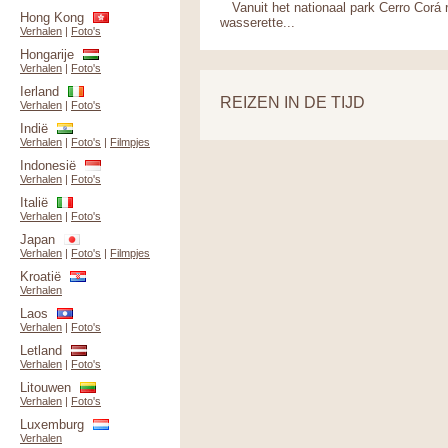
Vanuit het nationaal park Cerro Corá 
Hong Kong
wasserette...
Verhalen
|
Foto's
Hongarije
Verhalen
|
Foto's
Ierland
REIZEN IN DE TIJD
Verhalen
|
Foto's
Indië
Verhalen
|
Foto's
|
Filmpjes
Indonesië
Verhalen
|
Foto's
Italië
Verhalen
|
Foto's
Japan
Verhalen
|
Foto's
|
Filmpjes
Kroatië
Verhalen
Laos
Verhalen
|
Foto's
Letland
Verhalen
|
Foto's
Litouwen
Verhalen
|
Foto's
Luxemburg
Verhalen