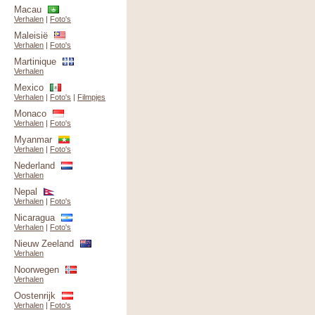
Macau
Verhalen
|
Foto's
Maleisië
Verhalen
|
Foto's
Martinique
Verhalen
Mexico
Verhalen
|
Foto's
|
Filmpjes
Monaco
Verhalen
|
Foto's
Myanmar
Verhalen
|
Foto's
Nederland
Verhalen
Nepal
Verhalen
|
Foto's
Nicaragua
Verhalen
|
Foto's
Nieuw Zeeland
Verhalen
Noorwegen
Verhalen
Oostenrijk
Verhalen
|
Foto's