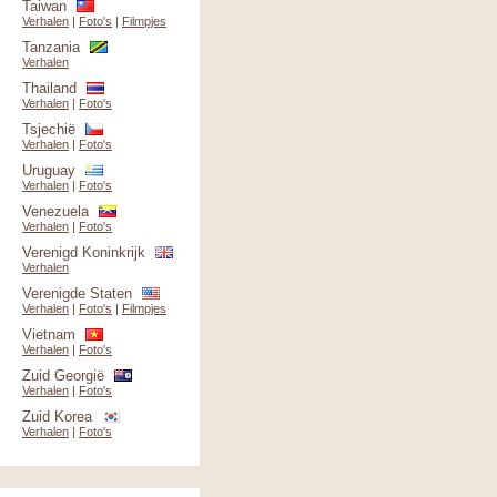
Taiwan
Verhalen
|
Foto's
|
Filmpjes
Tanzania
Verhalen
Thailand
Verhalen
|
Foto's
Tsjechië
Verhalen
|
Foto's
Uruguay
Verhalen
|
Foto's
Venezuela
Verhalen
|
Foto's
Verenigd Koninkrijk
Verhalen
Verenigde Staten
Verhalen
|
Foto's
|
Filmpjes
Vietnam
Verhalen
|
Foto's
Zuid Georgië
Verhalen
|
Foto's
Zuid Korea
Verhalen
|
Foto's