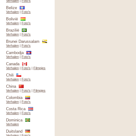
Verhalen
|
Foto's
Belize
Verhalen
|
Foto's
Bolivië
Verhalen
|
Foto's
Brazilië
Verhalen
|
Foto's
Brunei Darussalam
Verhalen
|
Foto's
Cambodja
Verhalen
|
Foto's
Canada
Verhalen
|
Foto's
|
Filmpjes
Chili
Verhalen
|
Foto's
China
Verhalen
|
Foto's
|
Filmpjes
Colombia
Verhalen
|
Foto's
Costa Rica
Verhalen
|
Foto's
Dominica
Verhalen
Duitsland
Verhalen
|
Foto's