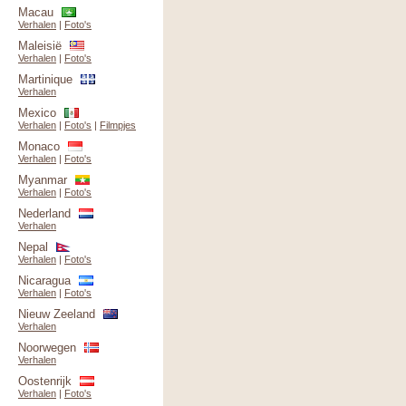
Macau
Verhalen
|
Foto's
Maleisië
Verhalen
|
Foto's
Martinique
Verhalen
Mexico
Verhalen
|
Foto's
|
Filmpjes
Monaco
Verhalen
|
Foto's
Myanmar
Verhalen
|
Foto's
Nederland
Verhalen
Nepal
Verhalen
|
Foto's
Nicaragua
Verhalen
|
Foto's
Nieuw Zeeland
Verhalen
Noorwegen
Verhalen
Oostenrijk
Verhalen
|
Foto's