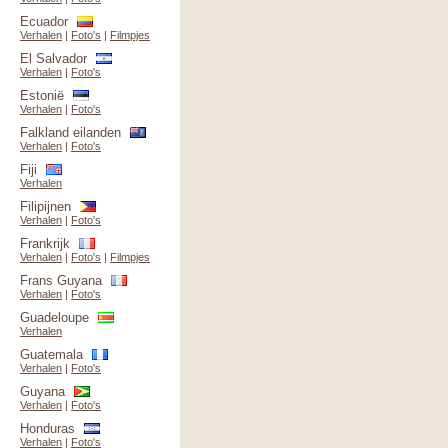
Ecuador
Verhalen
|
Foto's
|
Filmpjes
El Salvador
Verhalen
|
Foto's
Estonië
Verhalen
|
Foto's
Falkland eilanden
Verhalen
|
Foto's
Fiji
Verhalen
Filipijnen
Verhalen
|
Foto's
Frankrijk
Verhalen
|
Foto's
|
Filmpjes
Frans Guyana
Verhalen
|
Foto's
Guadeloupe
Verhalen
Guatemala
Verhalen
|
Foto's
Guyana
Verhalen
|
Foto's
Honduras
Verhalen
|
Foto's