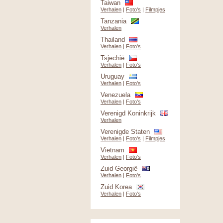
Taiwan
Verhalen
|
Foto's
|
Filmpjes
Tanzania
Verhalen
Thailand
Verhalen
|
Foto's
Tsjechië
Verhalen
|
Foto's
Uruguay
Verhalen
|
Foto's
Venezuela
Verhalen
|
Foto's
Verenigd Koninkrijk
Verhalen
Verenigde Staten
Verhalen
|
Foto's
|
Filmpjes
Vietnam
Verhalen
|
Foto's
Zuid Georgië
Verhalen
|
Foto's
Zuid Korea
Verhalen
|
Foto's