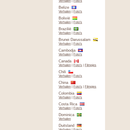
Verhalen
|
Foto's
Belize
Verhalen
|
Foto's
Bolivië
Verhalen
|
Foto's
Brazilië
Verhalen
|
Foto's
Brunei Darussalam
Verhalen
|
Foto's
Cambodja
Verhalen
|
Foto's
Canada
Verhalen
|
Foto's
|
Filmpjes
Chili
Verhalen
|
Foto's
China
Verhalen
|
Foto's
|
Filmpjes
Colombia
Verhalen
|
Foto's
Costa Rica
Verhalen
|
Foto's
Dominica
Verhalen
Duitsland
Verhalen
|
Foto's