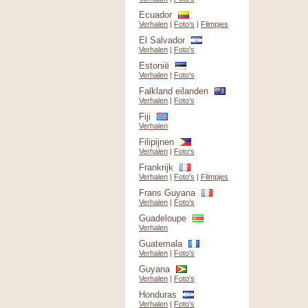
Ecuador
Verhalen
|
Foto's
|
Filmpjes
El Salvador
Verhalen
|
Foto's
Estonië
Verhalen
|
Foto's
Falkland eilanden
Verhalen
|
Foto's
Fiji
Verhalen
Filipijnen
Verhalen
|
Foto's
Frankrijk
Verhalen
|
Foto's
|
Filmpjes
Frans Guyana
Verhalen
|
Foto's
Guadeloupe
Verhalen
Guatemala
Verhalen
|
Foto's
Guyana
Verhalen
|
Foto's
Honduras
Verhalen
|
Foto's