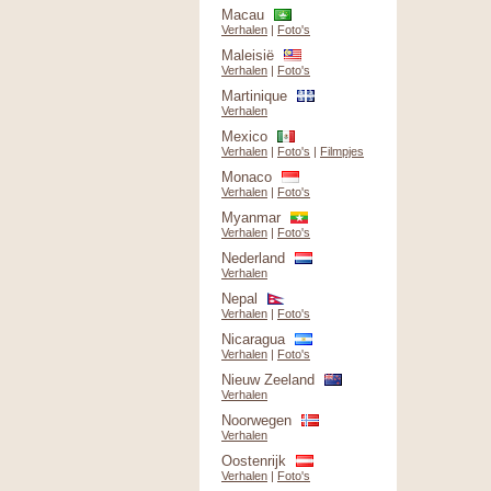
Macau
Verhalen
|
Foto's
Maleisië
Verhalen
|
Foto's
Martinique
Verhalen
Mexico
Verhalen
|
Foto's
|
Filmpjes
Monaco
Verhalen
|
Foto's
Myanmar
Verhalen
|
Foto's
Nederland
Verhalen
Nepal
Verhalen
|
Foto's
Nicaragua
Verhalen
|
Foto's
Nieuw Zeeland
Verhalen
Noorwegen
Verhalen
Oostenrijk
Verhalen
|
Foto's