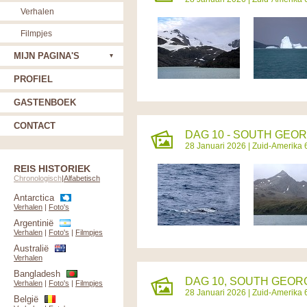
Verhalen
Filmpjes
MIJN PAGINA'S
PROFIEL
GASTENBOEK
CONTACT
DAG 10 - SOUTH GEOR
28 Januari 2026 |
Zuid-Amerika 
REIS HISTORIEK
Chronologisch
|
Alfabetisch
Antarctica
Verhalen
|
Foto's
Argentinië
Verhalen
|
Foto's
|
Filmpjes
Australië
Verhalen
Bangladesh
DAG 10, SOUTH GEORG
Verhalen
|
Foto's
|
Filmpjes
28 Januari 2026 |
Zuid-Amerika 
België