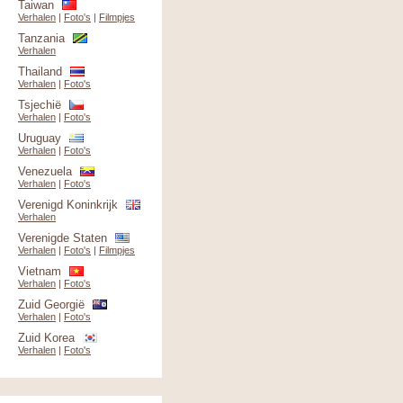
Taiwan
Verhalen
|
Foto's
|
Filmpjes
Tanzania
Verhalen
Thailand
Verhalen
|
Foto's
Tsjechië
Verhalen
|
Foto's
Uruguay
Verhalen
|
Foto's
Venezuela
Verhalen
|
Foto's
Verenigd Koninkrijk
Verhalen
Verenigde Staten
Verhalen
|
Foto's
|
Filmpjes
Vietnam
Verhalen
|
Foto's
Zuid Georgië
Verhalen
|
Foto's
Zuid Korea
Verhalen
|
Foto's