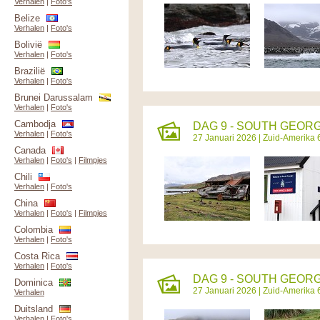
Verhalen
|
Foto's
Belize
Verhalen
|
Foto's
Bolivië
Verhalen
|
Foto's
Brazilië
Verhalen
|
Foto's
Brunei Darussalam
Verhalen
|
Foto's
Cambodja
DAG 9 - SOUTH GEORG
Verhalen
|
Foto's
27 Januari 2026 |
Zuid-Amerika 
Canada
Verhalen
|
Foto's
|
Filmpjes
Chili
Verhalen
|
Foto's
China
Verhalen
|
Foto's
|
Filmpjes
Colombia
Verhalen
|
Foto's
Costa Rica
Verhalen
|
Foto's
DAG 9 - SOUTH GEORG
Dominica
27 Januari 2026 |
Zuid-Amerika 
Verhalen
Duitsland
Verhalen
|
Foto's