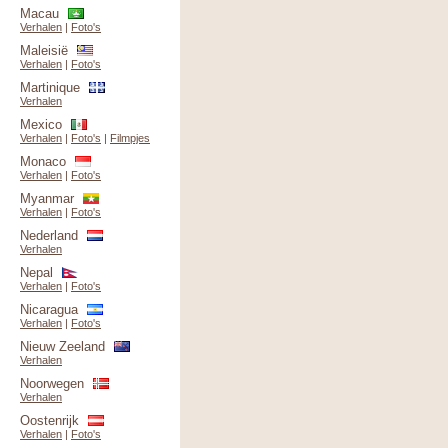
Macau
Verhalen
|
Foto's
Maleisië
Verhalen
|
Foto's
Martinique
Verhalen
Mexico
Verhalen
|
Foto's
|
Filmpjes
Monaco
Verhalen
|
Foto's
Myanmar
Verhalen
|
Foto's
Nederland
Verhalen
Nepal
Verhalen
|
Foto's
Nicaragua
Verhalen
|
Foto's
Nieuw Zeeland
Verhalen
Noorwegen
Verhalen
Oostenrijk
Verhalen
|
Foto's