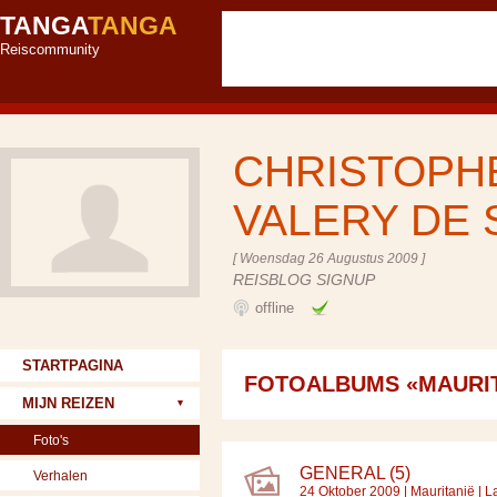
TANGA
TANGA
Reiscommunity
CHRISTOPHE
VALERY DE
[ Woensdag 26 Augustus 2009 ]
REISBLOG SIGNUP
offline
STARTPAGINA
FOTOALBUMS «MAURIT
MIJN REIZEN
Foto's
GENERAL (5)
Verhalen
24 Oktober 2009 |
Mauritanië
| L