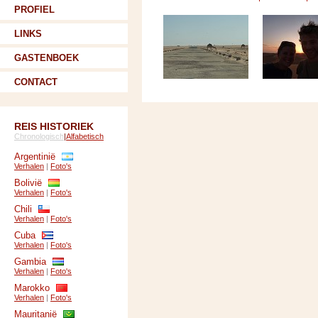
PROFIEL
LINKS
GASTENBOEK
CONTACT
REIS HISTORIEK
Chronologisch
|
Alfabetisch
Argentinië
Verhalen
|
Foto's
Bolivië
Verhalen
|
Foto's
Chili
Verhalen
|
Foto's
Cuba
Verhalen
|
Foto's
Gambia
Verhalen
|
Foto's
Marokko
Verhalen
|
Foto's
Mauritanië