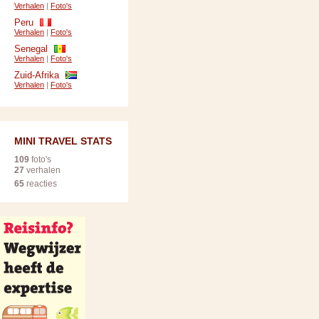
Verhalen
|
Foto's
Peru
Verhalen
|
Foto's
Senegal
Verhalen
|
Foto's
Zuid-Afrika
Verhalen
|
Foto's
MINI TRAVEL STATS
109
foto's
27
verhalen
65
reacties