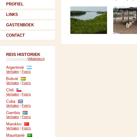
PROFIEL
LINKS
GASTENBOEK
CONTACT
REIS HISTORIEK
Chronologisch
|
Alfabetisch
Argentinië
Verhalen
|
Foto's
Bolivië
Verhalen
|
Foto's
Chili
Verhalen
|
Foto's
Cuba
Verhalen
|
Foto's
Gambia
Verhalen
|
Foto's
Marokko
Verhalen
|
Foto's
Mauritanië