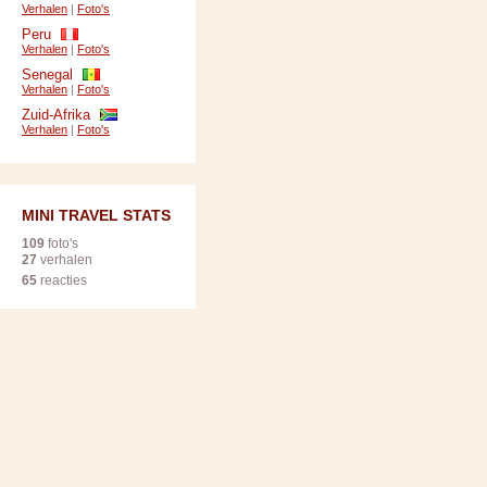
Verhalen
|
Foto's
Peru
Verhalen
|
Foto's
Senegal
Verhalen
|
Foto's
Zuid-Afrika
Verhalen
|
Foto's
MINI TRAVEL STATS
109
foto's
27
verhalen
65
reacties