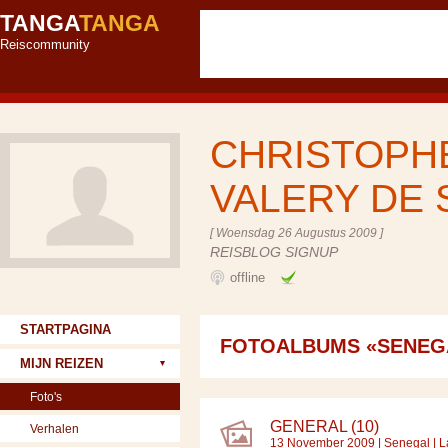
TANGA
TANGA
Reiscommunity
CHRISTOPHE
VALERY DE
[ Woensdag 26 Augustus 2009 ]
REISBLOG SIGNUP
offline
STARTPAGINA
FOTOALBUMS «SENEG
MIJN REIZEN
Foto's
GENERAL (10)
Verhalen
13 November 2009 |
Senegal
| L