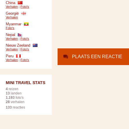
China
Verhalen
|
Foto's
Georgië
Verhalen
Myanmar
Foto's
Nepal
Verhalen
|
Foto's
Nieuw Zeeland
Verhalen
|
Foto's
Peru
PLAATS EEN REACTIE
Verhalen
|
Foto's
MINI TRAVEL STATS
4
reizen
13
landen
1.193
foto's
28
verhalen
133
reacties