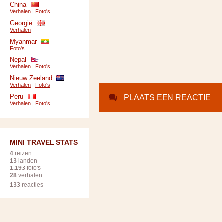
China
Verhalen
|
Foto's
Georgië
Verhalen
Myanmar
Foto's
Nepal
Verhalen
|
Foto's
Nieuw Zeeland
Verhalen
|
Foto's
Peru
PLAATS EEN REACTIE
Verhalen
|
Foto's
MINI TRAVEL STATS
4
reizen
13
landen
1.193
foto's
28
verhalen
133
reacties