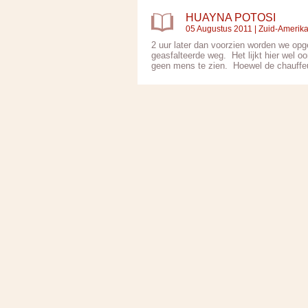
HUAYNA POTOSI
05 Augustus 2011 |
Zuid-Amerik
2 uur later dan voorzien worden we opg
geasfalteerde weg. Het lijkt hier wel oo
geen mens te zien. Hoewel de chauffeur