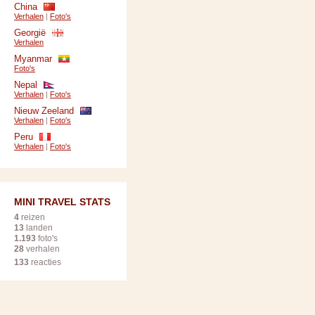
China
Verhalen
|
Foto's
Georgië
Verhalen
Myanmar
Foto's
Nepal
Verhalen
|
Foto's
Nieuw Zeeland
Verhalen
|
Foto's
Peru
Verhalen
|
Foto's
MINI TRAVEL STATS
4
reizen
13
landen
1.193
foto's
28
verhalen
133
reacties