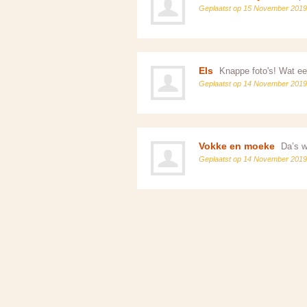
Geplaatst op 15 November 2019
Els
Knappe foto's! Wat ee
Geplaatst op 14 November 2019
Vokke en moeke
Da’s w
Geplaatst op 14 November 2019