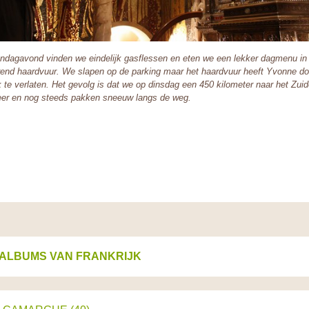
dagavond vinden we eindelijk gasflessen en eten we een lekker dagmenu in 
end haardvuur. We slapen op de parking maar het haardvuur heeft Yvonne d
k te verlaten. Het gevolg is dat we op dinsdag een 450 kilometer naar het Zui
er en nog steeds pakken sneeuw langs de weg.
ALBUMS VAN FRANKRIJK