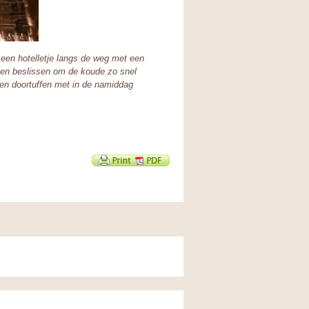
een hotelletje langs de weg met een
oen beslissen om de koude zo snel
den doortuffen met in de namiddag