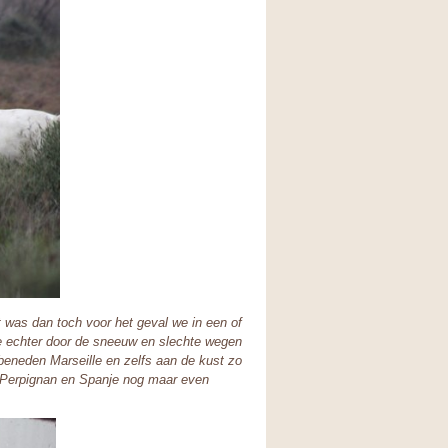
was dan toch voor het geval we in een of
we echter door de sneeuw en slechte wegen
beneden Marseille en zelfs aan de kust zo
e Perpignan en Spanje nog maar even