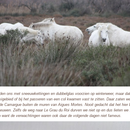
en ons met sneeuwkettingen en dubbelglas voorzien op winterweer, maar dat 
kigebied of bij het passeren van een col kwamen vast te zitten. Daar zaten 
 de Camargue buiten de muren van Aigues Mortes. Nooit gedacht dat het hier 
euwen. Zelfs de weg naar Le Grau du Roi durven we niet op en dus lieten w
 want de verwachtingen waren ook daar de volgende dagen niet fameus.