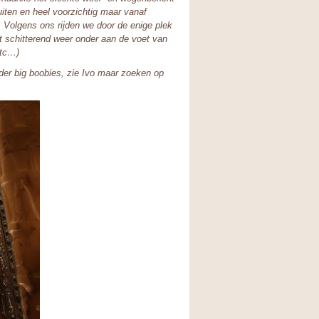
uiten en heel voorzichtig maar vanaf
. Volgens ons rijden we door de enige plek
t schitterend weer onder aan de voet van
etc…)
er big boobies, zie Ivo maar zoeken op