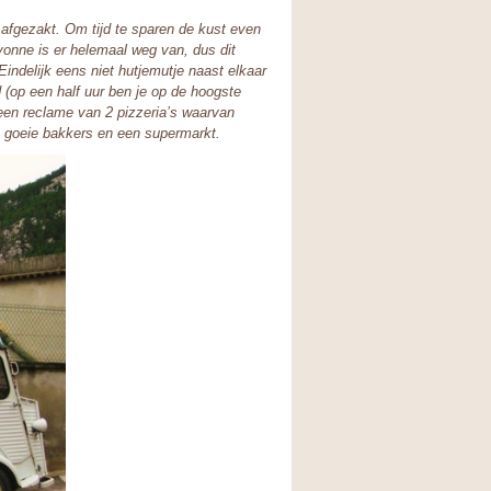
afgezakt. Om tijd te sparen de kust even
vonne is er helemaal weg van, dus dit
Eindelijk eens niet hutjemutje naast elkaar
d (op een half uur ben je op de hoogste
een reclame van 2 pizzeria’s waarvan
en goeie bakkers en een supermarkt.