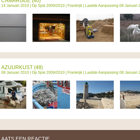
CAMARGUE (40)
14 Januari 2010 |
Op Sjok 2009/2010
|
Frankrijk
| Laatste Aanpassing 08 Januari 
AZUURKUST (48)
08 Januari 2010 |
Op Sjok 2009/2010
|
Frankrijk
| Laatste Aanpassing 08 Januari 
LAATS EEN REACTIE