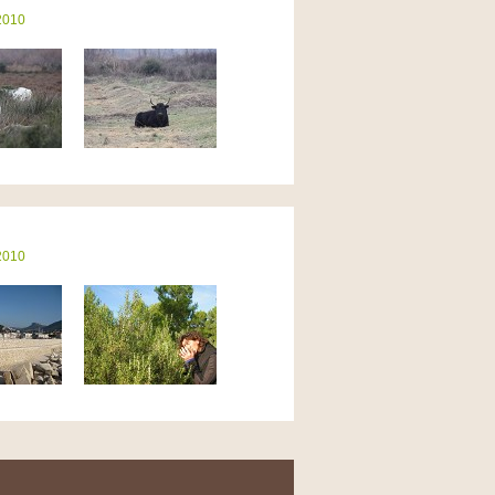
2010
2010