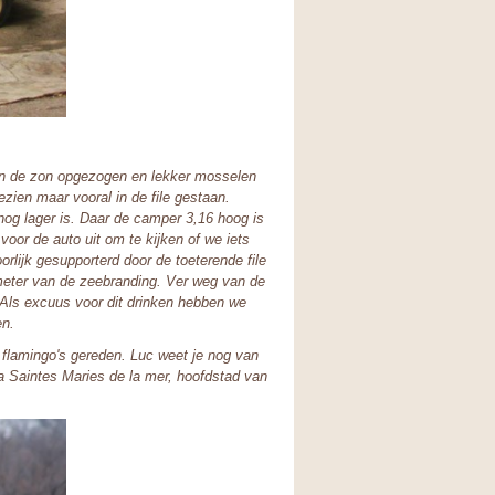
an de zon opgezogen en lekker mosselen
zien maar vooral in de file gestaan.
nog lager is. Daar de camper 3,16 hoog is
oor de auto uit om te kijken of we iets
rlijk gesupporterd door de toeterende file
0 meter van de zeebranding. Ver weg van de
 Als excuus voor dit drinken hebben we
en.
 flamingo's gereden. Luc weet je nog van
a Saintes Maries de la mer, hoofdstad van