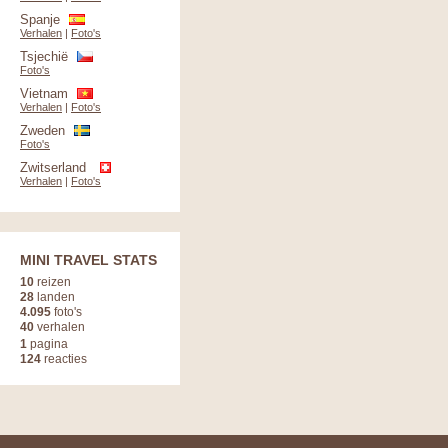
Spanje
Verhalen
|
Foto's
Tsjechië
Foto's
Vietnam
Verhalen
|
Foto's
Zweden
Foto's
Zwitserland
Verhalen
|
Foto's
MINI TRAVEL STATS
10
reizen
28
landen
4.095
foto's
40
verhalen
1
pagina
124
reacties