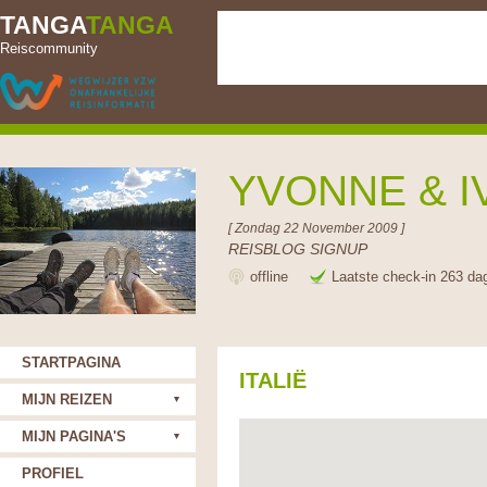
TANGA
TANGA
Reiscommunity
YVONNE & 
[ Zondag 22 November 2009 ]
REISBLOG SIGNUP
offline
Laatste check-in 263 da
STARTPAGINA
ITALIË
MIJN REIZEN
MIJN PAGINA'S
PROFIEL