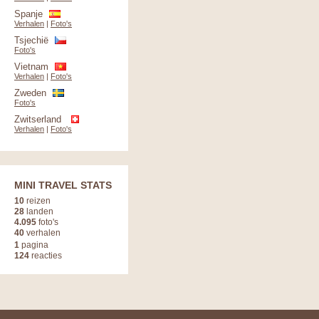
Spanje
Verhalen
|
Foto's
Tsjechië
Foto's
Vietnam
Verhalen
|
Foto's
Zweden
Foto's
Zwitserland
Verhalen
|
Foto's
MINI TRAVEL STATS
10
reizen
28
landen
4.095
foto's
40
verhalen
1
pagina
124
reacties