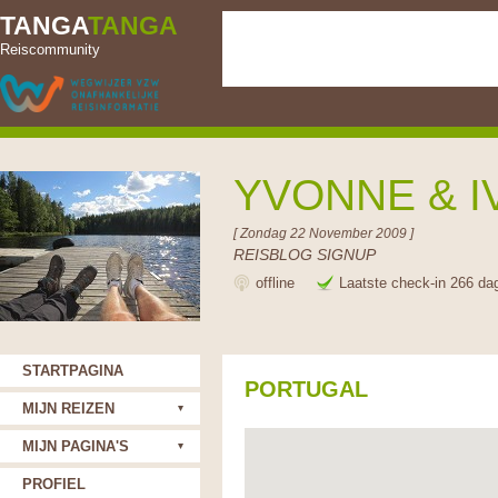
TANGA
TANGA
Reiscommunity
YVONNE & 
[ Zondag 22 November 2009 ]
REISBLOG SIGNUP
offline
Laatste check-in 266 da
STARTPAGINA
PORTUGAL
MIJN REIZEN
MIJN PAGINA'S
PROFIEL