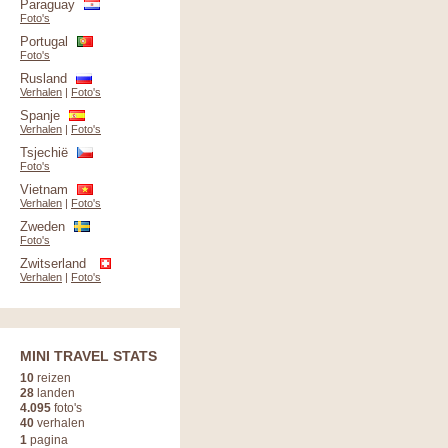
Paraguay
Foto's
Portugal
Foto's
Rusland
Verhalen
|
Foto's
Spanje
Verhalen
|
Foto's
Tsjechië
Foto's
Vietnam
Verhalen
|
Foto's
Zweden
Foto's
Zwitserland
Verhalen
|
Foto's
MINI TRAVEL STATS
10
reizen
28
landen
4.095
foto's
40
verhalen
1
pagina