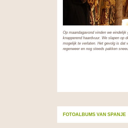
Op maandagavond vinden we eindelijk g
knapperend haardvuur. We slapen op d
mogelijk te verlaten. Het gevolg is da
regenweer en nog steeds pakken snee
FOTOALBUMS VAN SPANJE