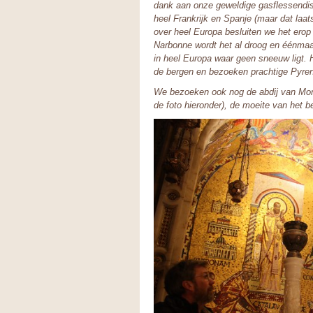
dank aan onze geweldige gasflessendistr
heel Frankrijk en Spanje (maar dat laat
over heel Europa besluiten we het erop
Narbonne wordt het al droog en éénmaal
in heel Europa waar geen sneeuw ligt. 
de bergen en bezoeken prachtige Pyre
We bezoeken ook nog de abdij van Mont
de foto hieronder), de moeite van het 