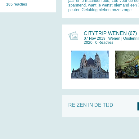
jaar en 3 maanden oud, zou voor de eer
105
reacties
spannend, want je wenst niemand een 3
peuter. Gelukkig bleken onze zorge...
CITYTRIP WENEN (67)
07 Nov 2019 |
Wenen
|
Oostenrij
2020 | 0 Reacties
REIZEN IN DE TIJD