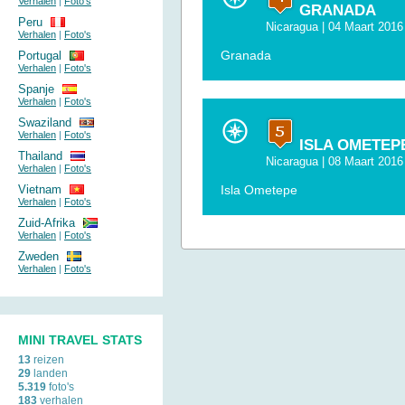
Verhalen
|
Foto's
GRANADA
Peru
Nicaragua
| 04 Maart 2016
Verhalen
|
Foto's
Granada
Portugal
Verhalen
|
Foto's
Spanje
Verhalen
|
Foto's
Swaziland
Verhalen
|
Foto's
ISLA OMETEP
Thailand
Nicaragua
| 08 Maart 2016
Verhalen
|
Foto's
Vietnam
Isla Ometepe
Verhalen
|
Foto's
Zuid-Afrika
Verhalen
|
Foto's
Zweden
Verhalen
|
Foto's
MINI TRAVEL STATS
13
reizen
29
landen
5.319
foto's
183
verhalen